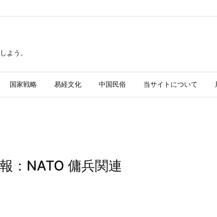
しよう。
国家戦略
易経文化
中国民俗
当サイトについて
報：NATO 傭兵関連