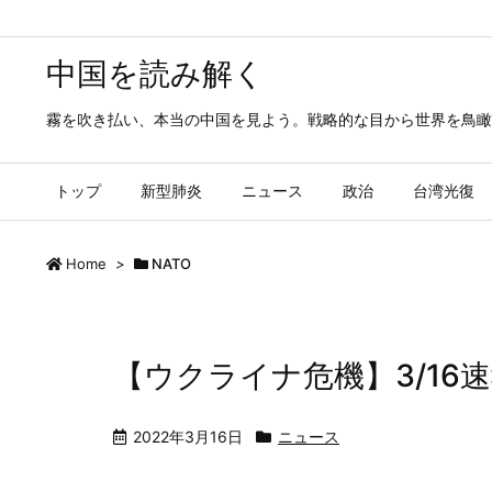
中国を読み解く
霧を吹き払い、本当の中国を見よう。戦略的な目から世界を鳥瞰
トップ
新型肺炎
ニュース
政治
台湾光復
Home
>
NATO
【ウクライナ危機】3/16速
2022年3月16日
ニュース