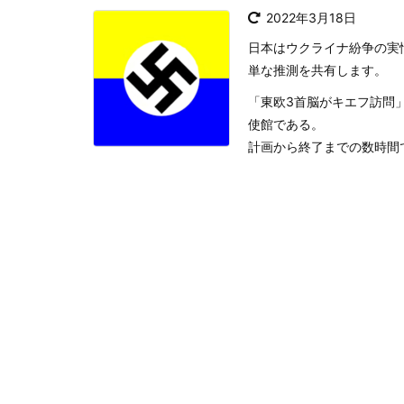
2022年3月18日
日本はウクライナ紛争の実
単な推測を共有します。
「東欧3首脳がキエフ訪問
使館である。
計画から終了までの数時間で、