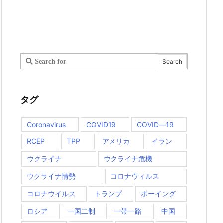
タグ
Coronavirus
COVID19
COVID―19
RCEP
TPP
アメリカ
イラン
ウクライナ
ウクライナ危機
ウクライナ情勢
コロナウィルス
コロナウイルス
トランプ
ボーイング
ロシア
一国二制
一帯一路
中国