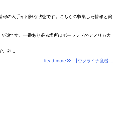
情報の入手が困難な状態です。こちらの収集した情報と簡
」が嘘です。一番あり得る場所はポーランドのアメリカ大
列 ...
Read more
【ウクライナ危機 ...