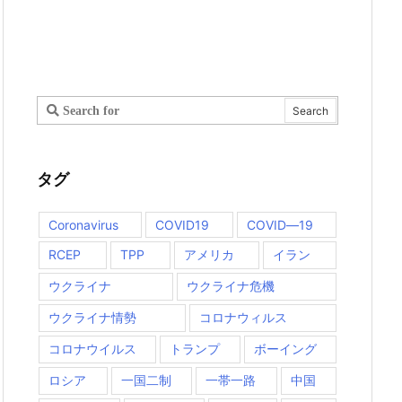
タグ
Coronavirus
COVID19
COVID―19
RCEP
TPP
アメリカ
イラン
ウクライナ
ウクライナ危機
ウクライナ情勢
コロナウィルス
コロナウイルス
トランプ
ボーイング
ロシア
一国二制
一帯一路
中国