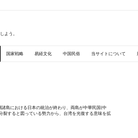
しよう。
国家戦略
易経文化
中国民俗
当サイトについて
湖諸島における日本の統治が終わり、両島が中華民国(中
ら分裂すると図っている勢力から、台湾を光復する意味を拡