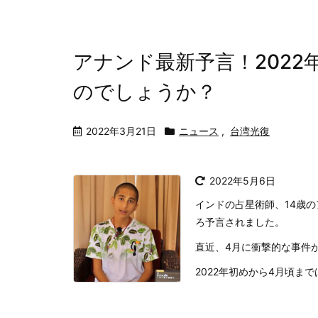
アナンド最新予言！2022
のでしょうか？
2022年3月21日
ニュース
,
台湾光復
2022年5月6日
インドの占星術師、14歳
ろ予言されました。
直近、4月に衝撃的な事件
2022年初めから4月頃まで