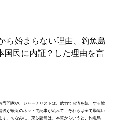
から始まらない理由、釣魚島
日本国民に内証？した理由を言
称専門家や、ジャーナリストは、武力で台湾を統一する戦
論説が最近のネットで記事が流れて、それらは全て勘違い
ます。ちなみに、東沙諸島は、本質からいうと、釣魚島