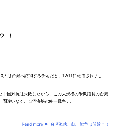
？！
50人は台湾へ訪問する予定だと、12/11に報道されまし
た中国対抗は失敗したから、この大規模の米衆議員の台湾
間違いなく、台湾海峡の統一戦争 ...
Read more
台湾海峡、統一戦争は間近？！