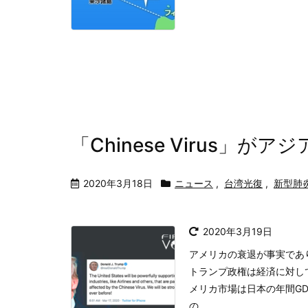
「Chinese Virus」
2020年3月18日
ニュース
,
台湾光復
,
新型肺
2020年3月19日
アメリカの衰退が事実であ
トランプ政権は経済に対し
メリカ市場は日本の年間G
の ...