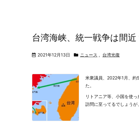
台湾海峡、統一戦争は間近
2021年12月13日
ニュース
,
台湾光復
米衆議員、2022年1月、約
た。
リトアニア等、小国を使っ
訪問に至ってるでしょうが、