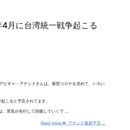
年4月に台湾統一戦争起こる
のアビギャ・アナンドさんは、新型コロナを含めて、いろい
が起こると予言されてます。
は、景気が先行して回復していくで ...
Read more
アナンド最新予言 ...