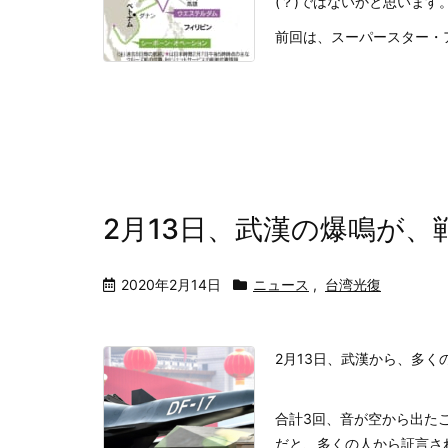
(？)ではないかと思います
前回は、スーパースター・ア
2月13日、武漢の爆鳴が、
2020年2月14日
ニュース
,
台湾光復
2月13日、武漢から、多く
合計3回、音が空から出た
だと、多くの人から証言さ