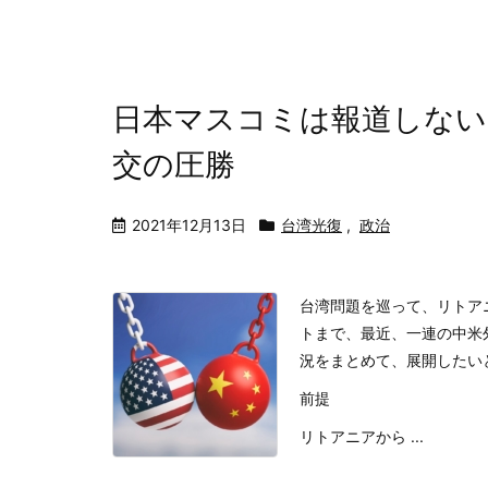
日本マスコミは報道しない
交の圧勝
2021年12月13日
台湾光復
,
政治
台湾問題を巡って、リトア
トまで、最近、一連の中米
況をまとめて、展開したい
前提
リトアニアから ...