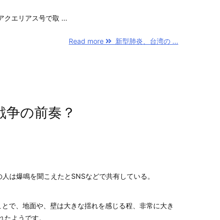
。
クエリアス号で取 ...
Read more
新型肺炎、台湾の ...
戦争の前奏？
の人は爆鳴を聞こえたとSNSなどで共有している。
ことで、地面や、壁は大きな揺れを感じる程、非常に大き
れたようです。