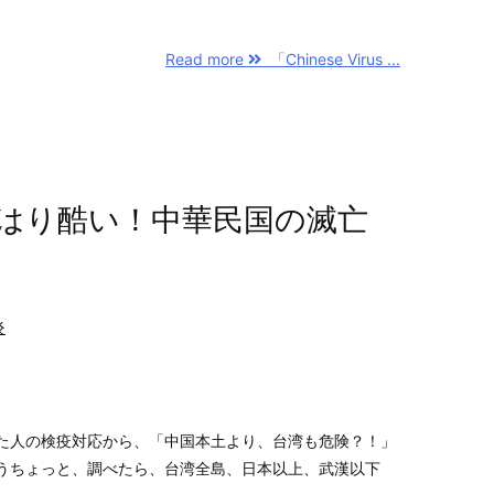
Read more
「Chinese Virus ...
はり酷い！中華民国の滅亡
炎
た人の検疫対応から、「中国本土より、台湾も危険？！」
うちょっと、調べたら、台湾全島、日本以上、武漢以下