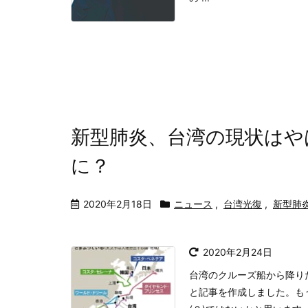
新型肺炎、台湾の現状はや
に？
2020年2月18日
ニュース
,
台湾光復
,
新型肺
2020年2月24日
台湾のクルーズ船から降り
と記事を作成しました。も