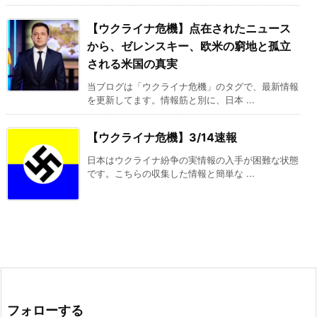
【ウクライナ危機】点在されたニュース
から、ゼレンスキー、欧米の窮地と孤立
される米国の真実
当ブログは「ウクライナ危機」のタグで、最新情報
を更新してます。情報筋と別に、日本 ...
【ウクライナ危機】3/14速報
日本はウクライナ紛争の実情報の入手が困難な状態
です。こちらの収集した情報と簡単な ...
フォローする