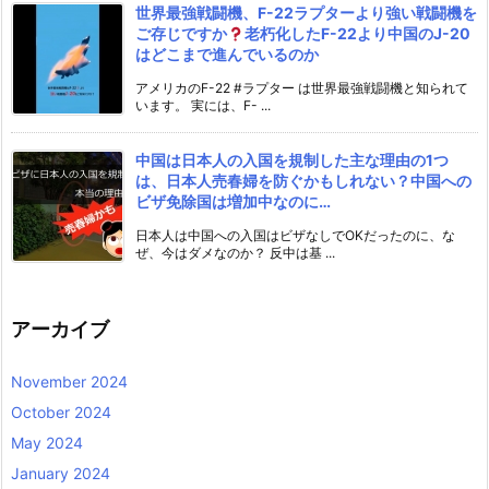
世界最強戦闘機、F-22ラプターより強い戦闘機を
ご存じですか
老朽化したF-22より中国のJ-20
はどこまで進んでいるのか
アメリカのF-22 #ラプター は世界最強戦闘機と知られて
います。 実には、F- ...
中国は日本人の入国を規制した主な理由の1つ
は、日本人売春婦を防ぐかもしれない？中国への
ビザ免除国は増加中なのに…
日本人は中国への入国はビザなしでOKだったのに、な
ぜ、今はダメなのか？ 反中は基 ...
アーカイブ
November 2024
October 2024
May 2024
January 2024