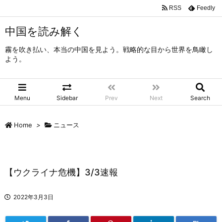
RSS
Feedly
中国を読み解く
霧を吹き払い、本当の中国を見よう。戦略的な目から世界を鳥瞰し
よう。
Menu
Sidebar
Prev
Next
Search
Home
>
ニュース
【ウクライナ危機】3/3速報
2022年3月3日