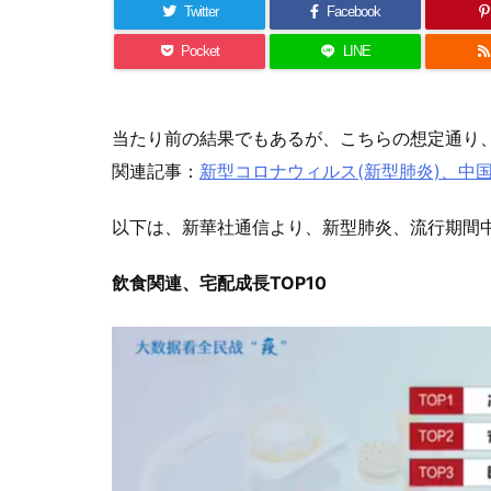
Twitter
Facebook
Pocket
LINE
当たり前の結果でもあるが、こちらの想定通り
関連記事：
新型コロナウィルス(新型肺炎)、中
以下は、新華社通信より、新型肺炎、流行期間
飲食関連、宅配成長TOP10