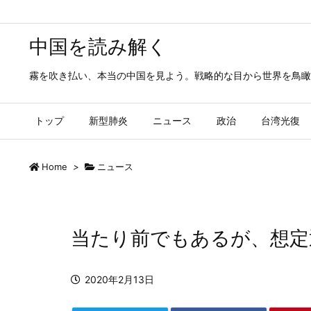
中国を読み解く
霧を吹き払い、本当の中国を見よう。戦略的な目から世界を鳥瞰
トップ
新型肺炎
ニュース
政治
台湾光復
Home
>
ニュース
当たり前でもあるが、想定
2020年2月13日