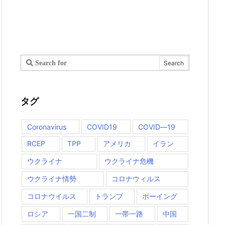
タグ
Coronavirus
COVID19
COVID―19
RCEP
TPP
アメリカ
イラン
ウクライナ
ウクライナ危機
ウクライナ情勢
コロナウィルス
コロナウイルス
トランプ
ボーイング
ロシア
一国二制
一帯一路
中国