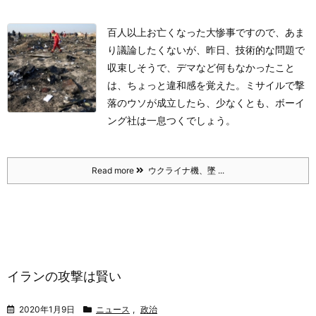
百人以上お亡くなった大惨事ですので、あま
り議論したくないが、昨日、技術的な問題で
収束しそうで、デマなど何もなかったこと
は、ちょっと違和感を覚えた。ミサイルで撃
落のウソが成立したら、少なくとも、ボーイ
ング社は一息つくでしょう。
Read more
ウクライナ機、墜 ...
イランの攻撃は賢い
2020年1月9日
ニュース
,
政治