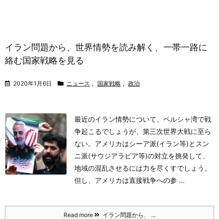
イラン問題から、世界情勢を読み解く、一帯一路に
絡む国家戦略を見る
2020年1月6日
ニュース
,
国家戦略
,
政治
最近のイラン情勢について、ペルシャ湾で戦
争起こるでしょうが、第三次世界大戦に至ら
ない。アメリカはシーア派(イラン等)とスン
ニ派(サウジアラビア等)の対立を挑発して、
地域の混乱させるには力を尽くすでしょう。
但し、アメリカは直接戦争への参 ...
Read more
イラン問題から、 ...