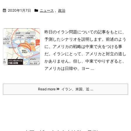
2020年1月7日
ニュース
,
政治
昨日のイラン問題についての記事をもとに、
予測したシナリオを説明します。
前述のよう
に、アメリカの戦略は中東で火をつける事
だ。イランにとって、アメリカと対立の道し
かありません。但し、中東でやりすぎると、
アメリカは日韓や、ヨー ...
Read more
イラン、米国、近 ...