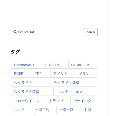
タグ
Coronavirus
COVID19
COVID―19
RCEP
TPP
アメリカ
イラン
ウクライナ
ウクライナ危機
ウクライナ情勢
コロナウィルス
コロナウイルス
トランプ
ボーイング
ロシア
一国二制
一帯一路
中国