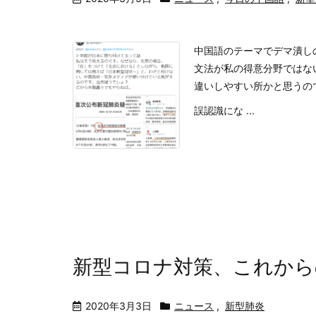
中国語のテーマでデマ潰し
文法が私の得意分野ではな
違いしやすい所かと思うの
誤認識にな ...
新型コロナ対策、これから
2020年3月3日
ニュース
,
新型肺炎