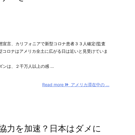
態宣言、カリフォニアで新型コロナ患者３３人確定(監査
新型コロナはアメリカ全土に広がる日は近いと見受けていま
ンは、２千万人以上の感 ...
Read more
アメリカ滞在中の ...
協力を加速？日本はダメに