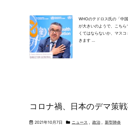
WHOのテドロス氏の「中
が大きいのようで、こちら
くてはならないか、マスコ
きます ...
コロナ禍、日本のデマ策戦
2021年10月7日
ニュース
,
政治
,
新型肺炎