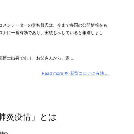
コメンテーターの黃智賢氏は、今まで各国の公開情報をも
ロナに一番有効であり、実績も示していると報道しまし
博士出身であり、お父さんから、家 ...
Read more
新型コロナに有効 ...
肺炎疫情」とは
肺炎