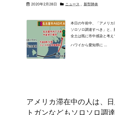
2020年2月28日
ニュース
,
新型肺炎
本日の午前中、「アメリカ
ソロソロ調達すべき」と、
全土は既に市中感染と考え
ハワイから愛知県に ...
アメリカ滞在中の人は、日
トガンなどもソロソロ調