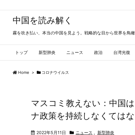
中国を読み解く
霧を吹き払い、本当の中国を見よう。戦略的な目から世界を鳥瞰
トップ
新型肺炎
ニュース
政治
台湾光復
Home
>
コロナウイルス
マスコミ教えない：中国は
ナ政策を持続しなくてはな
2022年5月11日
ニュース
,
新型肺炎