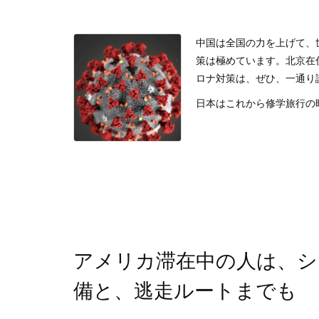
中国は全国の力を上げて、
策は極めています。北京在
ロナ対策は、ぜひ、一通り
日本はこれから修学旅行の時期
アメリカ滞在中の人は、シ
備と、逃走ルートまでも