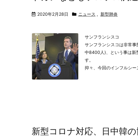
2020年2月28日
ニュース
,
新型肺炎
サンフランシスコ
サンフランシスコは非常事
中8400人)、という事は
す。
抑々、今回のインフルシーズ
新型コロナ対応、日中韓の