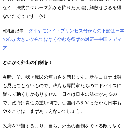
なく、法的にクルーズ船から降りた人達は解散せざるを得
ないだそうです。(※)
※関連記事：
ダイヤモンド・プリンセス号からの下船は日本
の心が大きいからではなくやむを得ずの対応―中国メディ
ア
とにかく外出の自制を！
今時こそ、我々庶民の無力さを感じます。新型コロナは誰
も見たことないもので、政府も専門家たちのアドバイスに
従って動くしかありません。日本は日本の法律があるの
で、政府は責任の重い側で、〇国は△をやったから日本も
やることは、まずありえないでしょう。
政府を非難するより、自ら、外出の自制をできる限り尽く