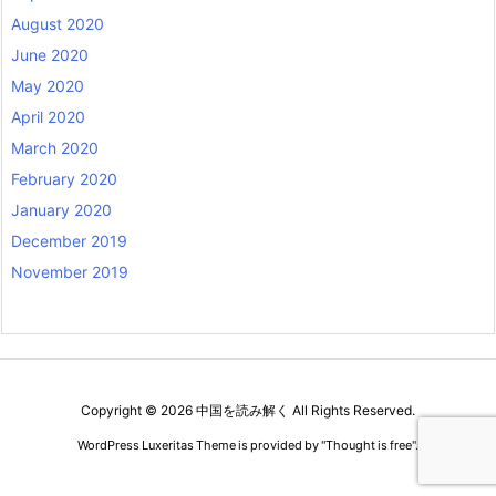
August 2020
June 2020
May 2020
April 2020
March 2020
February 2020
January 2020
December 2019
November 2019
Copyright ©
2026
中国を読み解く
All Rights Reserved.
WordPress Luxeritas Theme is provided by "
Thought is free
".