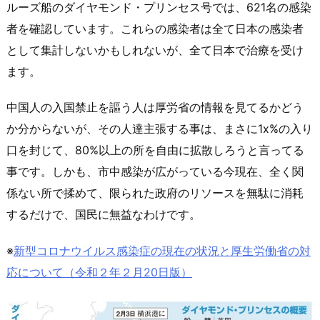
ルーズ船のダイヤモンド・プリンセス号では、621名の感染
者を確認しています。これらの感染者は全て日本の感染者
として集計しないかもしれないが、全て日本で治療を受け
ます。
中国人の入国禁止を謳う人は厚労省の情報を見てるかどう
か分からないが、その人達主張する事は、まさに1x%の入り
口を封じて、80%以上の所を自由に拡散しろうと言ってる
事です。しかも、市中感染が広がっている今現在、全く関
係ない所で揉めて、限られた政府のリソースを無駄に消耗
するだけで、国民に無益なわけです。
※
新型コロナウイルス感染症の現在の状況と厚生労働省の対
応について（令和２年２月20日版）