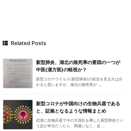
Related Posts
新型肺炎、湖北の致死率の要因の一つが
中医(漢方医)の軽視か？
新型コロナウイルス(新型肺炎)の状況を見る方は分
かると思いますが、湖北の致死率が ...
新型コロナが中国向けの生物兵器である
と、証拠となるような情報まとめ
武漢に生物兵器で今の大混乱を興した新型肺炎とい
う説が本当だったら、間違いなく、反 ...