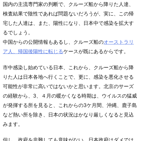
国内の主流専門家の判断で、クルーズ船から降りた人達、
検査結果で陰性であれば問題ないだろうが、実に、この帰
宅した人達は、また、陽性になり、日本中で感染を拡大す
るでしょう。
中国からの公開情報もあるし、クルーズ船の
オーストラリ
ア人、帰国後陽性に転じる
ケースが既にあるからです。
市中感染し始めている日本、これから、クルーズ船から降
りた人は日本各地へ行くことで、更に、感染を悪化させる
可能性が非常に高いではないかと思います。北京のサーズ
の経験から、3、４月の暖かくなる時期は、ウイルスの猛威
が発揮する所を見ると、これからの3ケ月間、沖縄、鹿子島
など熱い所を除き、日本の状況はかなり厳しくなると見込
みます。
但し、政府を非難しても意味がない。日本政府はダメでは