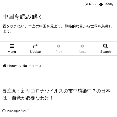
RSS
Feedly
中国を読み解く
霧を吹き払い、本当の中国を見よう。戦略的な目から世界を鳥瞰し
よう。
Menu
Sidebar
Prev
Next
Search
Home
>
ニュース
要注意：新型コロナウイルスの市中感染中？の日本
は、自覚が必要なわけ！
2020年2月21日