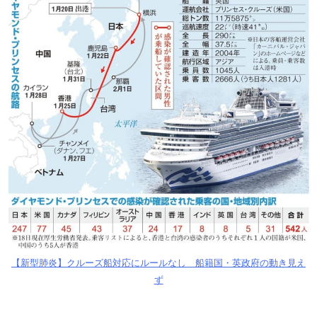
【新型肺炎】クルーズ船対応にルールなし 船籍国・英政府の動き見え
ず