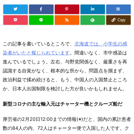
B!
Copy
この記事を書いているところで、
北海道では、小学生の感
染者がいたと報じられています
。間違いなく、市中感染は
進んでいるでしょう。左右、与野党関係なく、厳重さを再
認識する自覚がなく、根本的な所から、問題点を掴まず、
政治利益で揉め続けると、もう、中国人の入国禁止ところ
か、日本人出国制限を検討した方が良いかもしれません。
新型コロナの主な輸入元はチャーター機とクルーズ船だ
厚労省の2月20日12:00までの情報(※)だと、国内の累計患者
数の84人の内、72人はチャーター便で入国した人です。ク