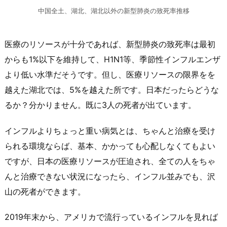
中国全土、湖北、湖北以外の新型肺炎の致死率推移
医療のリソースが十分であれば、新型肺炎の致死率は最初
からも1%以下を維持して、H1N1等、季節性インフルエンザ
より低い水準だそうです。但し、医療リソースの限界をを
越えた湖北では、5%を越えた所です。日本だったらどうな
るか？分かりません。既に3人の死者が出ています。
インフルよりちょっと重い病気とは、ちゃんと治療を受け
られる環境ならば、基本、かかっても心配しなくてもよい
ですが、日本の医療リソースが圧迫され、全ての人をちゃ
んと治療できない状況になったら、インフル並みでも、沢
山の死者ができます。
2019年末から、アメリカで流行っているインフルを見れば