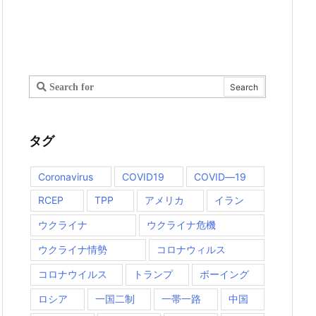
タグ
Coronavirus
COVID19
COVID―19
RCEP
TPP
アメリカ
イラン
ウクライナ
ウクライナ危機
ウクライナ情勢
コロナウィルス
コロナウイルス
トランプ
ボーイング
ロシア
一国二制
一帯一路
中国