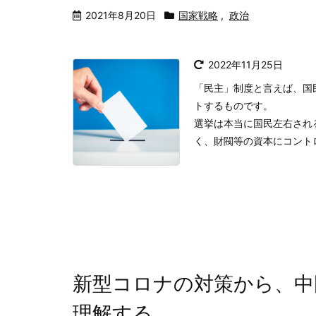
2021年8月20日
国家戦略
,
政治
2022年11月25日
「民主」制度と言えば、国
トするものです。
選挙は本当に国民左右され
く、財閥等の資本にコントロ
新型コロナの対策から、中
理解する