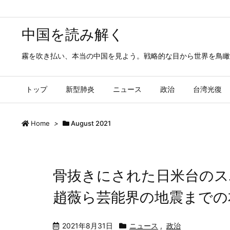
中国を読み解く
霧を吹き払い、本当の中国を見よう。戦略的な目から世界を鳥瞰
トップ
新型肺炎
ニュース
政治
台湾光復
Home
>
August 2021
骨抜きにされた日米台のス
趙薇ら芸能界の地震までの
2021年8月31日
ニュース
,
政治