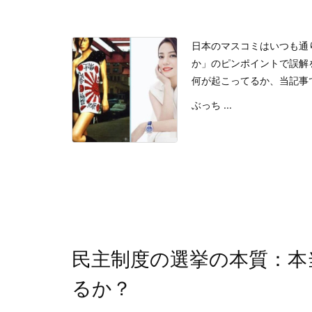
日本のマスコミはいつも通
か」のピンポイントで誤解
何が起こってるか、当記事
ぶっち ...
民主制度の選挙の本質：本
るか？