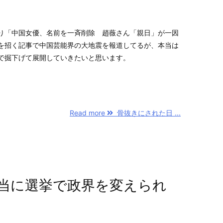
り「中国女優、名前を一斉削除 趙薇さん「親日」が一因
を招く記事で中国芸能界の大地震を報道してるが、本当は
で掘下げて展開していきたいと思います。
Read more
骨抜きにされた日 ...
当に選挙で政界を変えられ