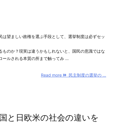
民は望ましい政権を選ぶ手段として、選挙制度は必ずセッ
るものか？現実は違うかもしれないと、国民の意識ではな
ールされる本質の所まで触ってみ ...
Read more
民主制度の選挙の ...
国と日欧米の社会の違いを