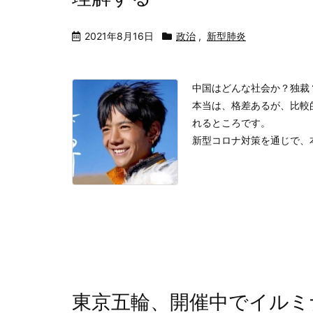
2021年8月16日
政治
,
新型肺炎
中国はどんな社会か？独裁
本当は、格差あるが、比較
れるところです。
新型コロナ対策を通じで、本
東京五輪、開催中でイルミ