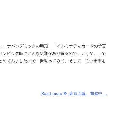
新型コロナパンデミックの時期、「イルミナティカードの予言
リンピック時にどんな災難があり得るのでしょうか。」で
とめてみましたので、振返ってみて、そして、近い未来を
Read more
東京五輪、開催中 ...