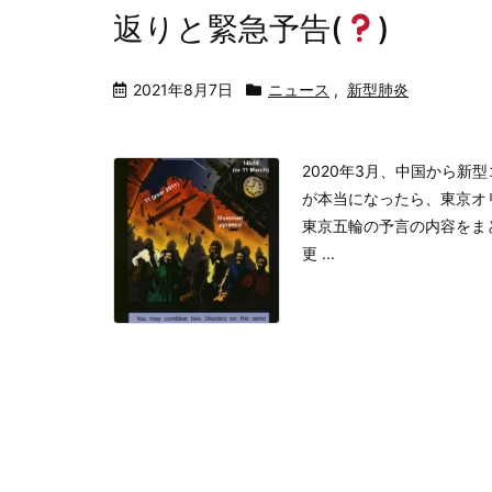
返りと緊急予告(
)
2021年8月7日
ニュース
,
新型肺炎
2020年3月、中国から
が本当になったら、東京オ
東京五輪の予言の内容をま
更 ...