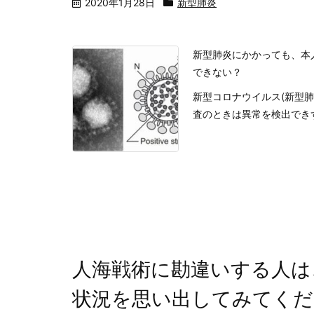
2020年1月28日
新型肺炎
新型肺炎にかかっても、本
できない？
新型コロナウイルス(新型
査のときは異常を検出できず
人海戦術に勘違いする人は
状況を思い出してみてくだ