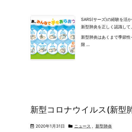
SARS(サーズ)の経験を
新型肺炎を正しく認識して
新型肺炎はあくまで季節性
限 ...
新型コロナウイルス(新型
2020年1月31日
ニュース
,
新型肺炎