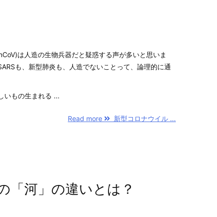
-nCoV)は人造の生物兵器だと疑惑する声が多いと思いま
SARSも、新型肺炎も、人造でないことって、論理的に通
もの生まれる ...
Read more
新型コロナウイル ...
の「河」の違いとは？