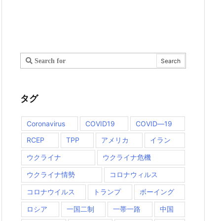
タグ
Coronavirus
COVID19
COVID―19
RCEP
TPP
アメリカ
イラン
ウクライナ
ウクライナ危機
ウクライナ情勢
コロナウィルス
コロナウイルス
トランプ
ボーイング
ロシア
一国二制
一帯一路
中国