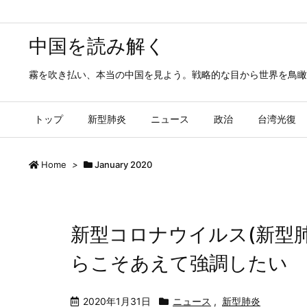
中国を読み解く
霧を吹き払い、本当の中国を見よう。戦略的な目から世界を鳥瞰
トップ
新型肺炎
ニュース
政治
台湾光復
Home
>
January 2020
新型コロナウイルス(新型
らこそあえて強調したい
2020年1月31日
ニュース
,
新型肺炎