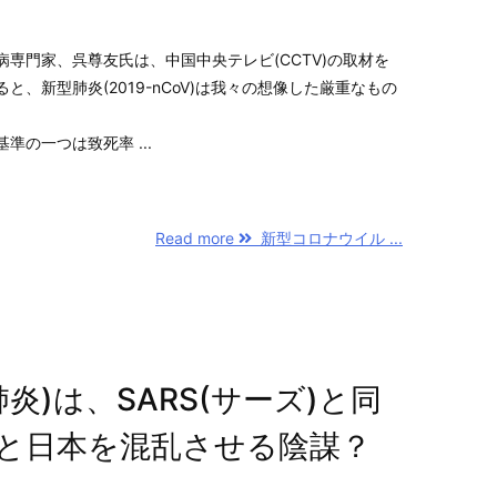
専門家、呉尊友氏は、中国中央テレビ(CCTV)の取材を
、新型肺炎(2019-nCoV)は我々の想像した厳重なもの
準の一つは致死率 ...
Read more
新型コロナウイル ...
)は、SARS(サーズ)と同
と日本を混乱させる陰謀？