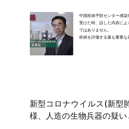
中国疾病予防センター感染病
受けた時、話した内容によると
ではありません。
疾病を評価する最も重要な基
新型コロナウイルス(新型肺炎
様、人造の生物兵器の疑い