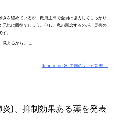
動きを留めているが、政府主導で全員は協力してしっかり
く元気に回復でしょう。但し、私の懸念するのが、災害の
です。
えるから、 ...
Read more
中国の災いが新型 ...
肺炎)、抑制効果ある薬を発表