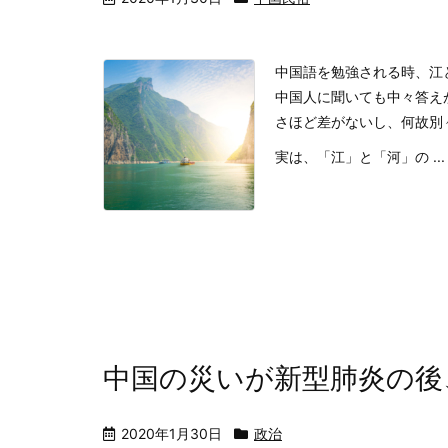
中国語を勉強される時、江
中国人に聞いても中々答え
さほど差がないし、何故別
実は、「江」と「河」の ...
中国の災いが新型肺炎の後
2020年1月30日
政治