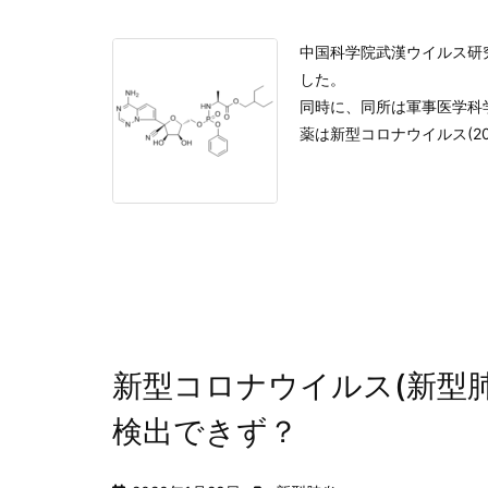
中国科学院武漢ウイルス研
した。
同時に、同所は軍事医学科
薬は新型コロナウイルス(201
新型コロナウイルス(新型
検出できず？