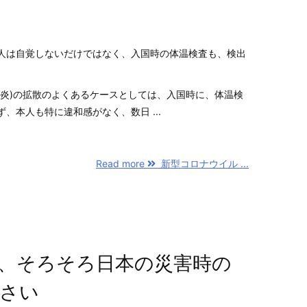
人は自覚しないだけではなく、入国時の体温検査も、検出
肺炎)の拡散のよくあるケースとしては、入国時に、体温検
、本人も特に違和感がなく、数日 ...
Read more
新型コロナウイル ...
、そろそろ日本の災害時の
さい