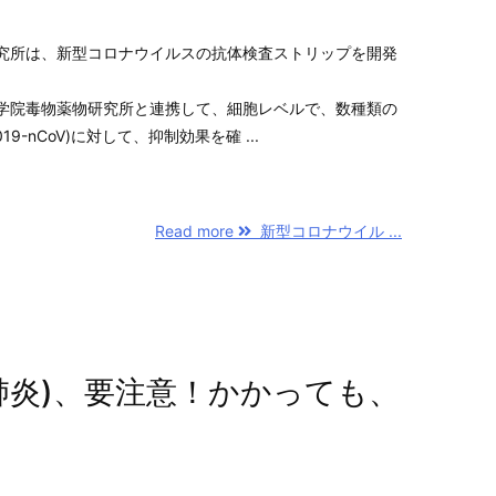
究所は、新型コロナウイルスの抗体検査ストリップを開発
学院毒物薬物研究所と連携して、細胞レベルで、数種類の
9-nCoV)に対して、抑制効果を確 ...
Read more
新型コロナウイル ...
肺炎)、要注意！かかっても、