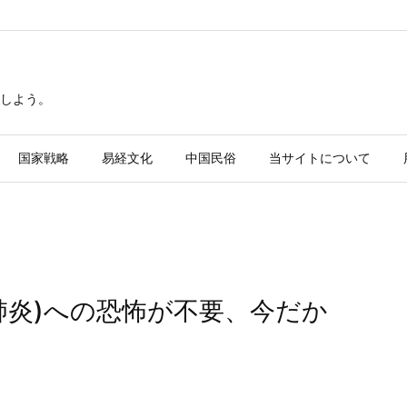
しよう。
国家戦略
易経文化
中国民俗
当サイトについて
肺炎)への恐怖が不要、今だか