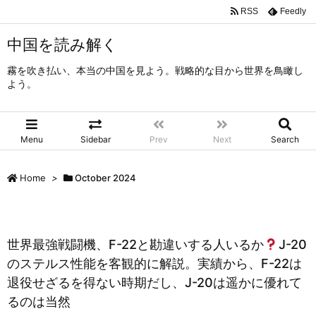
RSS
Feedly
中国を読み解く
霧を吹き払い、本当の中国を見よう。戦略的な目から世界を鳥瞰し
よう。
Menu
Sidebar
Prev
Next
Search
Home
>
October 2024
世界最強戦闘機、F-22と勘違いする人いるか
J-20
のステルス性能を客観的に解説。実績から、F-22は
退役せざるを得ない時期だし、J-20は遥かに優れて
るのは当然