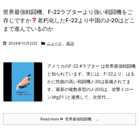
世界最強戦闘機、F-22ラプターより強い戦闘機をご
存じですか
老朽化したF-22より中国のJ-20はどこ
まで進んでいるのか
2024年10月22日
ニュース
,
政治
アメリカのF-22 #ラプター は世界最強戦闘機
と知られています。
実には、F-22より、はる
かに性能の高い戦闘機J-20は装備されてま
す。
最新の複数座型のJ-20Sは、攻撃ドロー
ン(#gj11 )と連携して、次世代 ...
Read more
世界最強戦闘機、 ...