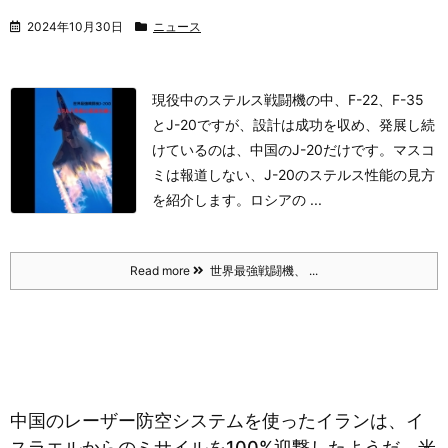
2024年10月30日
ニュース
現役中のステルス戦闘機の中、F-22、F-35
とJ-20ですが、
設計は成功を収め、発展し続
けているのは、中国のJ-20だけです。
マスコ
ミは報道しない、J-20のステルス性能の見方
を紹介します。
ロシアの ...
Read more
世界最強戦闘機、 ...
中国のレーザー防空システムを使ったイランは、イ
スラエルからのミサイルを100%迎撃したようだ。米