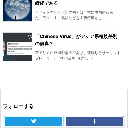
継続である
当サイトでいう大陸文明とは、主に中国の代表し
た、元々、主に農耕などを主要産業とし ...
「Chinese Virus」がアジア系種族差別
の前奏？
アメリカの衰退が事実であり、連続したサーキット
ブレーカー、FRBの金利下げ等、ト ...
フォローする