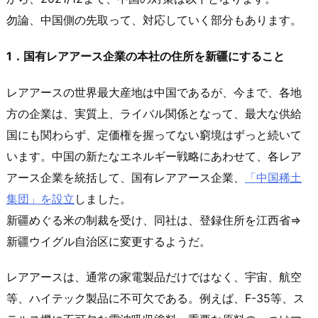
勿論、中国側の先取って、対応していく部分もあります。
1．国有レアアース企業の本社の住所を新疆にすること
レアアースの世界最大産地は中国であるが、今まで、各地
方の企業は、実質上、ライバル関係となって、最大な供給
国にも関わらず、定価権を握ってない窮境はずっと続いて
います。中国の新たなエネルギー戦略にあわせて、各レア
アース企業を統括して、国有レアアース企業、
「中国稀土
集団」を設立
しました。
新疆めぐる米の制裁を受け、同社は、登録住所を江西省⇒
新疆ウイグル自治区に変更するようだ。
レアアースは、通常の家電製品だけではなく、宇宙、航空
等、ハイテック製品に不可欠である。例えば、F-35等、ス