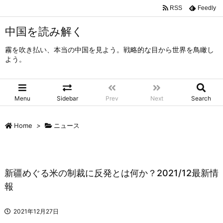
RSS
Feedly
中国を読み解く
霧を吹き払い、本当の中国を見よう。戦略的な目から世界を鳥瞰し
よう。
Menu
Sidebar
Prev
Next
Search
Home
>
ニュース
新疆めぐる米の制裁に反発とは何か？2021/12最新情
報
2021年12月27日