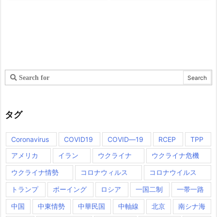
タグ
Coronavirus
COVID19
COVID―19
RCEP
TPP
アメリカ
イラン
ウクライナ
ウクライナ危機
ウクライナ情勢
コロナウィルス
コロナウイルス
トランプ
ボーイング
ロシア
一国二制
一帯一路
中国
中東情勢
中華民国
中軸線
北京
南シナ海