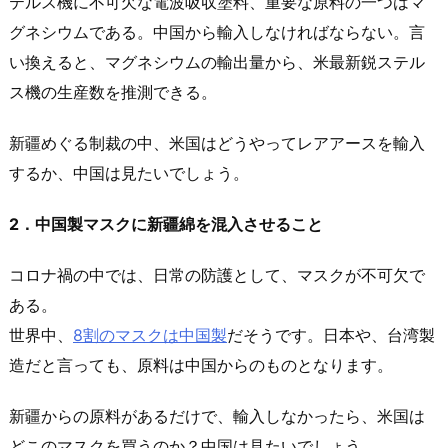
テルス機に不可欠な電波吸収塗料、重要な原料の一つはマ
グネシウムである。中国から輸入しなければならない。言
い換えると、マグネシウムの輸出量から、米最新鋭ステル
ス機の生産数を推測できる。
新疆めぐる制裁の中、米国はどうやってレアアースを輸入
するか、中国は見たいでしょう。
2．中国製マスクに新疆綿を混入させること
コロナ禍の中では、日常の防護として、マスクが不可欠で
ある。
世界中、
8割のマスクは中国製
だそうです。日本や、台湾製
造だと言っても、原料は中国からのものとなります。
新疆からの原料があるだけで、輸入しなかったら、米国は
どこのマスクを買うのか？中国は見たいでしょう。