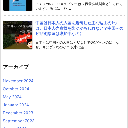
アメリカのF-22 #ラプター は世界最強戦闘機と知られて
います。 実には、F- ...
中国は日本人の入国を規制した主な理由の1つ
は、日本人売春婦を防ぐかもしれない？中国への
ビザ免除国は増加中なのに…
日本人は中国への入国はビザなしでOKだったのに、な
ぜ、今はダメなのか？ 反中は基 ...
アーカイブ
November 2024
October 2024
May 2024
January 2024
December 2023
September 2023