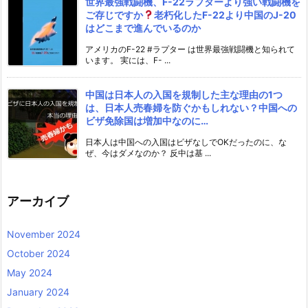
世界最強戦闘機、F-22ラプターより強い戦闘機を
ご存じですか
老朽化したF-22より中国のJ-20
はどこまで進んでいるのか
アメリカのF-22 #ラプター は世界最強戦闘機と知られて
います。 実には、F- ...
中国は日本人の入国を規制した主な理由の1つ
は、日本人売春婦を防ぐかもしれない？中国への
ビザ免除国は増加中なのに…
日本人は中国への入国はビザなしでOKだったのに、な
ぜ、今はダメなのか？ 反中は基 ...
アーカイブ
November 2024
October 2024
May 2024
January 2024