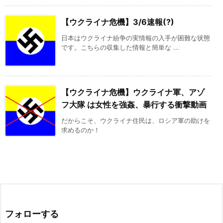
【ウクライナ危機】3/6速報(?)
日本はウクライナ紛争の実情報の入手が困難な状態
です。こちらの収集した情報と簡単な ...
【ウクライナ危機】ウクライナ軍、アゾ
フ大隊 は女性を強姦、暴行する衝撃動画
だからこそ、ウクライナ住民は、ロシア軍の助けを
求めるのか！
フォローする