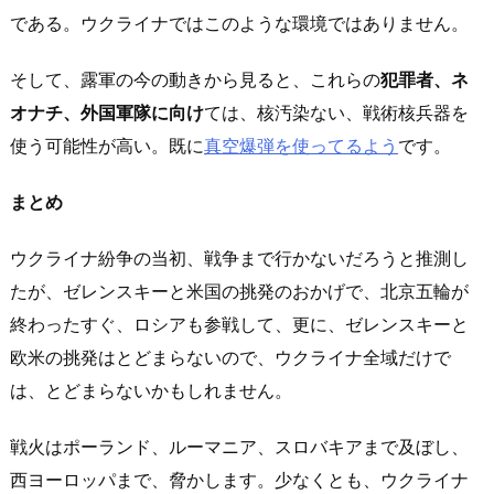
である。ウクライナではこのような環境ではありません。
そして、露軍の今の動きから見ると、これらの
犯罪者、ネ
オナチ、外国軍隊に向け
ては、核汚染ない、戦術核兵器を
使う可能性が高い。既に
真空爆弾を使ってるよう
です。
まとめ
ウクライナ紛争の当初、戦争まで行かないだろうと推測し
たが、ゼレンスキーと米国の挑発のおかげで、北京五輪が
終わったすぐ、ロシアも参戦して、更に、ゼレンスキーと
欧米の挑発はとどまらないので、ウクライナ全域だけで
は、とどまらないかもしれません。
戦火はポーランド、ルーマニア、スロバキアまで及ぼし、
西ヨーロッパまで、脅かします。少なくとも、ウクライナ