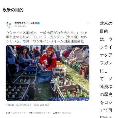
欧米の目的
欧米の
目的
は、ウ
クライ
ナをア
フガン
にし
て、ソ
連崩壊
の歴史
をロシ
アで再
現する