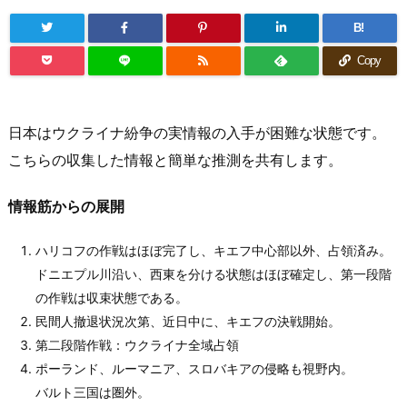
B!
Copy
日本はウクライナ紛争の実情報の入手が困難な状態です。
こちらの収集した情報と簡単な推測を共有します。
情報筋からの展開
ハリコフの作戦はほぼ完了し、キエフ中心部以外、占領済み。
ドニエプル川沿い、西東を分ける状態はほぼ確定し、第一段階
の作戦は収束状態である。
民間人撤退状況次第、近日中に、キエフの決戦開始。
第二段階作戦：ウクライナ全域占領
ポーランド、ルーマニア、スロバキアの侵略も視野内。
バルト三国は圏外。