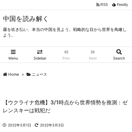
RSS
Feedly
中国を読み解く
霧を吹き払い、本当の中国を見よう。戦略的な目から世界を鳥瞰し
よう。
Menu
Sidebar
Prev
Next
Search
Home
>
ニュース
【ウクライナ危機】3/1時点から世界情勢を推測：ゼ
レンスキーは戦犯だ
2022年3月1日
2022年3月3日