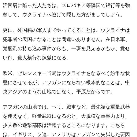
活困窮に陥った人たちは、スロバキア等隣国で銀行等を強
奪して、ウクライナへ逃げて隠した方がましでしょう。
更に、外国籍の軍人までやってくることは、ウクライナは
犯罪者の天国になることは間違いありません。在日米軍、
覚醒剤の持ち込み事件からも、一班を見えるかもが、覚せ
い剤、殺人横行な煉獄になる。
欧米、ゼレンスキー当局はウクライナをなるべく紛争な状
態にさせてるが、アフガンにならない根本的なことは、中
央アジアのような山地ではなく、平原だからです。
アフガンの山地では、ヘリ、戦車など、最先端な重量武器
を使えなく、軽量武器になるのと、大規模な軍事力より、
少人数の遊撃部隊は活躍するところになります。こちら
は、イギリス、ソ連、アメリカはアフガンで失脚した要因