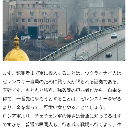
まず、犯罪者まで軍に投入することは、ウクライナイ人は
ゼレンスキー当局のために戦う人が限られる証拠である。
玉砕です。もともと強盗、強姦等の犯罪者だから、自由を
得て、一番先にやろうとすることは、ゼレンスキーを守る
より、金を奪って、可愛い女とやることでしょう。
ロシア軍より、チェチェン軍の怖さは普通に知ってるはず
ですから、普通の民間人も、行き成り戦場へ行くより、生