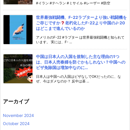
#イラン #テヘラン #ミサイル #レーザー #防空
世界最強戦闘機、F-22ラプターより強い戦闘機を
ご存じですか
老朽化したF-22より中国のJ-20
はどこまで進んでいるのか
アメリカのF-22 #ラプター は世界最強戦闘機と知られて
います。 実には、F- ...
中国は日本人の入国を規制した主な理由の1つ
は、日本人売春婦を防ぐかもしれない？中国への
ビザ免除国は増加中なのに…
日本人は中国への入国はビザなしでOKだったのに、な
ぜ、今はダメなのか？ 反中は基 ...
アーカイブ
November 2024
October 2024