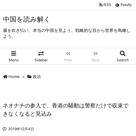
RSS
Feedly
中国を読み解く
霧を吹き払い、本当の中国を見よう。戦略的な目から世界を鳥瞰し
よう。
Menu
Sidebar
Prev
Next
Search
Home
>
政治
ネオナチの参入で、香港の騒動は警察だけで収束で
きなくなると見込み
2019年12月4日