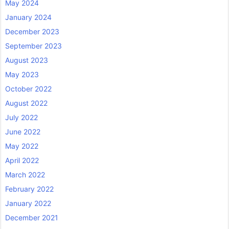
May 2024
January 2024
December 2023
September 2023
August 2023
May 2023
October 2022
August 2022
July 2022
June 2022
May 2022
April 2022
March 2022
February 2022
January 2022
December 2021