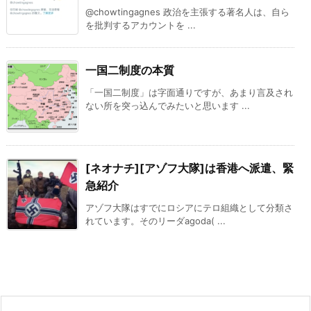
@chowtingagnes 政治を主張する著名人は、自ら
を批判するアカウントを ...
一国二制度の本質
「一国二制度」は字面通りですが、あまり言及され
ない所を突っ込んでみたいと思います ...
[ネオナチ][アゾフ大隊]は香港へ派遣、緊
急紹介
アゾフ大隊はすでにロシアにテロ組織として分類さ
れています。そのリーダagoda( ...