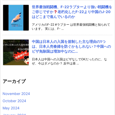
世界最強戦闘機、F-22ラプターより強い戦闘機を
ご存じですか
老朽化したF-22より中国のJ-20
はどこまで進んでいるのか
アメリカのF-22 #ラプター は世界最強戦闘機と知られて
います。 実には、F- ...
中国は日本人の入国を規制した主な理由の1つ
は、日本人売春婦を防ぐかもしれない？中国への
ビザ免除国は増加中なのに…
日本人は中国への入国はビザなしでOKだったのに、な
ぜ、今はダメなのか？ 反中は基 ...
アーカイブ
November 2024
October 2024
May 2024