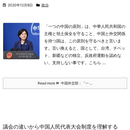
2020年12月8日
政治
「一つの中国の原則」は、中華人民共和国の
主権と領土保全を守ること、中国と外交関係
を持つ国は、この原則を守るべきと言いま
す。言い換えると、国として、台湾、チベッ
ト、新疆などの独立、反政府運動を認めな
い、支持しない事です。
こちら ...
Read more
中国外交部：「一 ...
議会の違いから中国人民代表大会制度を理解する