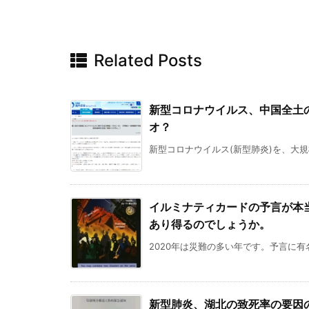
Related Posts
新型コロナウイルス、中国全土
オ？
新型コロナウイルス(新型肺炎)を、大規
イルミナティカードの予言が本
あり得るのでしょうか。
2020年は災難の多い年です。予言に有
新型肺炎、湖北の致死率の要因の