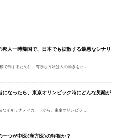
の邦人一時帰国で、日本でも拡散する最悪なシナリ
模で制するために、有効な方法は人の動きを止 ...
当になったら、東京オリンピック時にどんな災難が
名なイルミナティカードから、東京オリンピッ ...
一つが中医(漢方医)の軽視か？