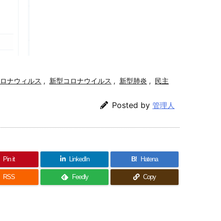
ロナウィルス
,
新型コロナウイルス
,
新型肺炎
,
民主
Posted by
管理人
Pin it
LinkedIn
B!
Hatena
RSS
Feedly
Copy