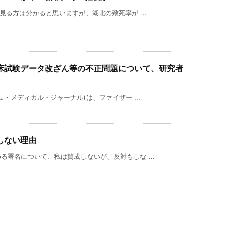
見る方は分かると思いますが、湖北の致死率が ...
の臨床試験データ改ざん等の不正問題について、研究者
・メディカル・ジャーナル)は、ファイザー ...
しない理由
署名について、私は賛成しないが、反対もしな ...