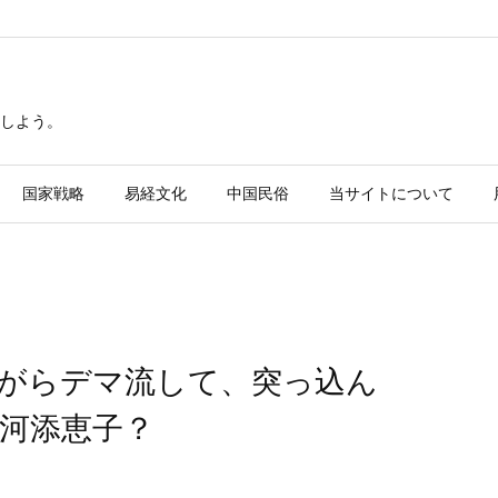
しよう。
国家戦略
易経文化
中国民俗
当サイトについて
がらデマ流して、突っ込ん
河添恵子？