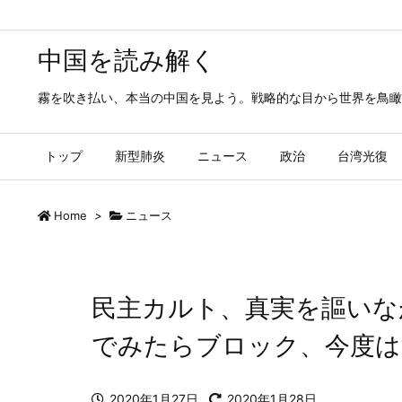
中国を読み解く
霧を吹き払い、本当の中国を見よう。戦略的な目から世界を鳥瞰
トップ
新型肺炎
ニュース
政治
台湾光復
Home
>
ニュース
民主カルト、真実を謳いな
でみたらブロック、今度は
2020年1月27日
2020年1月28日