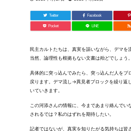
Twitter
Facebook
Pocket
LINE
民主カルトたちは、真実を謳いながら、デマを
当然、論理性も根拠もない文書は殆どでしょう
具体的に突っ込んでみたら、突っ込んだ人をブ
戻ります。デマ流し→異見者ブロックを繰り返
いていきます。
この河添さんの情報に、今まであまり絡んでい
されるでは？私のはずれを期待したい。
記者ではないが、真実を知りたがる気持ちは皆