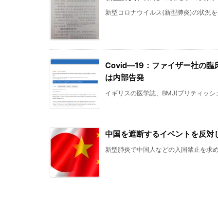
新型コロナウイルス(新型肺炎)の状況を
Covid―19：ファイザー社
は内部告発
イギリスの医学誌、BMJ(ブリティッシュ
中国を遮断するイベントを反対
新型肺炎で中国人などの入国禁止を求める