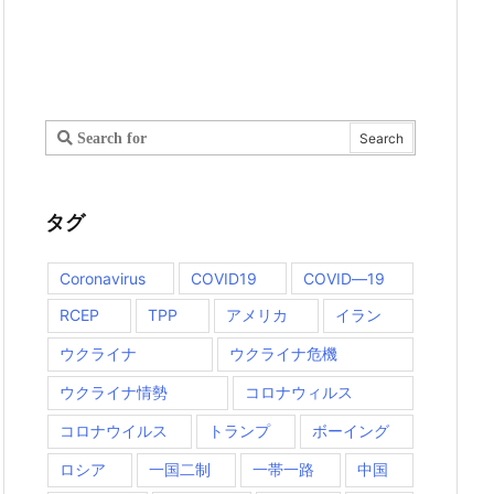
タグ
Coronavirus
COVID19
COVID―19
RCEP
TPP
アメリカ
イラン
ウクライナ
ウクライナ危機
ウクライナ情勢
コロナウィルス
コロナウイルス
トランプ
ボーイング
ロシア
一国二制
一帯一路
中国