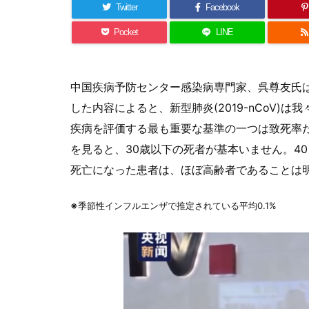
Twitter
Facebook
Pocket
LINE
中国疾病予防センター感染病専門家、呉尊友氏は
した内容によると、新型肺炎(2019-nCoV)
疾病を評価する最も重要な基準の一つは致死率だ
を見ると、30歳以下の死者が基本いません。40～
死亡になった患者は、ほぼ高齢者であることは
※
季節性インフルエンザで推定されている平均0.1%