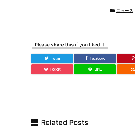
ニュース
Please share this if you liked it!
Twitter
Facebook
Pocket
LINE
Related Posts