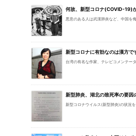
何故、新型コロナ(COVID-1
悪意のある人は武漢肺炎など、中国を侮辱
新型コロナに有効なのは漢方で
台湾の有名な作家、テレビコメンテーター
新型肺炎、湖北の致死率の要因の
新型コロナウイルス(新型肺炎)の状況を