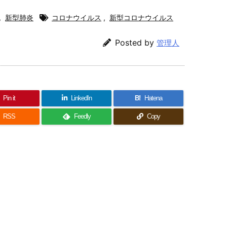
,
新型肺炎
コロナウイルス
,
新型コロナウイルス
Posted by
管理人
Pin it
LinkedIn
B!
Hatena
RSS
Feedly
Copy