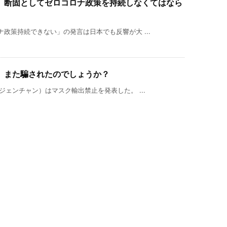
、断固としてゼロコロナ政策を持続しなくてはなら
政策持続できない」の発言は日本でも反響が大 ...
、また騙されたのでしょうか？
ジェンチャン）はマスク輸出禁止を発表した。 ...