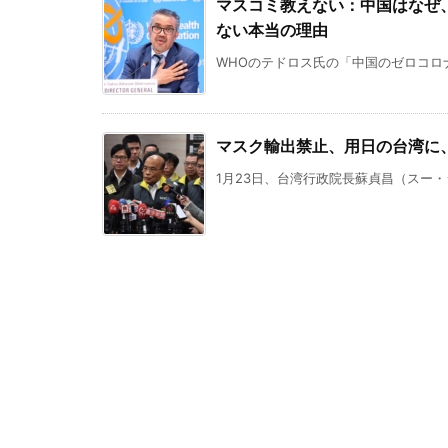
マスコミ教えない：中国はなぜ
ない本当の理由
WHOのテドロス氏の「中国のゼロコロナ
マスク輸出禁止、用日の台湾に
1月23日、台湾行政院長蘇貞昌（スー・