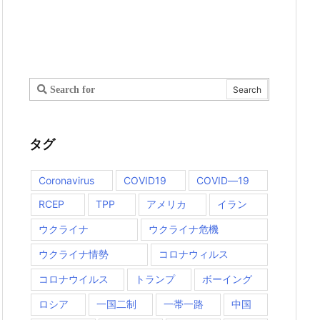
タグ
Coronavirus
COVID19
COVID―19
RCEP
TPP
アメリカ
イラン
ウクライナ
ウクライナ危機
ウクライナ情勢
コロナウィルス
コロナウイルス
トランプ
ボーイング
ロシア
一国二制
一帯一路
中国