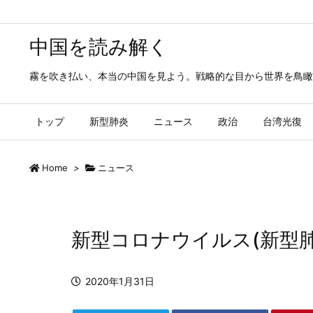
中国を読み解く
霧を吹き払い、本当の中国を見よう。戦略的な目から世界を鳥瞰
トップ
新型肺炎
ニュース
政治
台湾光復
Home
>
ニュース
新型コロナウイルス(新型
2020年1月31日