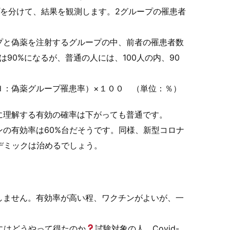
プを分けて、結果を観測します。2グループの罹患者
プと偽薬を注射するグループの中、前者の罹患者数
は90%になるが、普通の人には、100人の内、90
ｄ：偽薬グループ罹患率）×１００ （単位：％）
に理解する有効の確率は下がっても普通です。
の有効率は60%台だそうです。同様、新型コロナ
デミックは治めるでしょう。
しません。有効率が高い程、ワクチンがよいが、一
にはどうやって得たのか
試験対象の人、Covid-