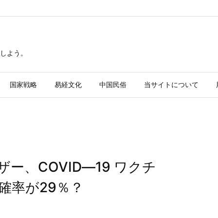
しよう。
国家戦略
易経文化
中国民俗
当サイトについて
、COVID―19 ワクチ
確率が29％？