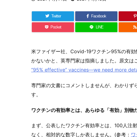
Twitter
Facebook
Pocket
LINE
米ファイザー社、Covid-19ワクチン95%の
かないかと、英専門家は指摘しました。原文は
“95% effective” vaccines—we need more deta
専門家の文書にコメントしませんが、わかりず
す。
ワクチンの有効率とは、あらゆる「有効」別物
まず、公表したワクチン有効率とは、100人注
なく、相対的な数字しか表しません。(参考：
ワ