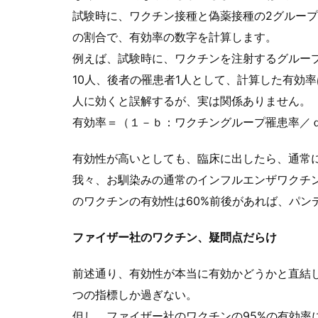
試験時に、ワクチン接種と偽薬接種の2グルー
の割合で、有効率の数字を計算します。
例えば、試験時に、ワクチンを注射するグルー
10人、後者の罹患者1人として、計算した有効率
人に効くと誤解するが、実は関係ありません。
有効率＝（１－ｂ：ワクチングループ罹患率／
有効性が高いとしても、臨床に出したら、通常
我々、お馴染みの通常のインフルエンザワクチン
のワクチンの有効性は60%前後があれば、パン
ファイザー社のワクチン、疑問点だらけ
前述通り、有効性が本当に有効かどうかと直結
つの指標しか過ぎない。
但し、ファイザー社のワクチンの95%の有効率