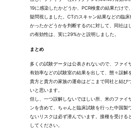
19に感染したかどうか、PCR検査の結果だけで、臨
疑問視しました。CTのスキャン結果などの臨
かったかどうかを判断するのに対して、同社は
の有効性は、実に29%かと説明しました。
まとめ
多くの試験データは公表されないので、ファイ
有効率などの試験室の結果を出して、態々誤解
貴方と貴方の家族の運命はどこまで同社と結び
いと思います。
但し、一つ誤解しないでほしい所、米のファイ
ンを含めて、ちゃんと臨床試験を行った中国製
ないリスクは必ず潜んでいます。接種を受ける
してください。