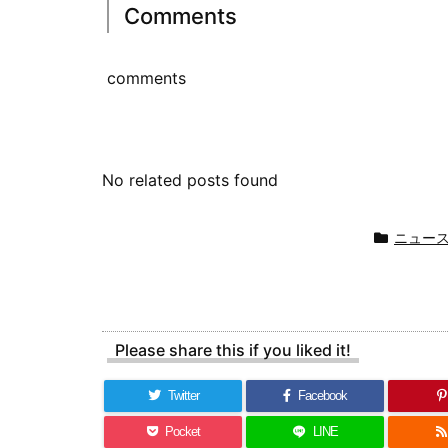
Comments
comments
No related posts found
ニュー
Please share this if you liked it!
Twitter
Facebook
Pocket
LINE