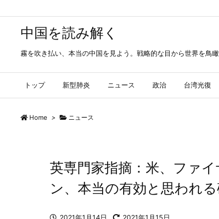
中国を読み解く
霧を吹き払い、本当の中国を見よう。戦略的な目から世界を鳥瞰
トップ
新型肺炎
ニュース
政治
台湾光復
Home
>
ニュース
英専門家指摘：米、ファイザー
ン、本当の有効と思われる
2021年1月14日
2021年1月15日