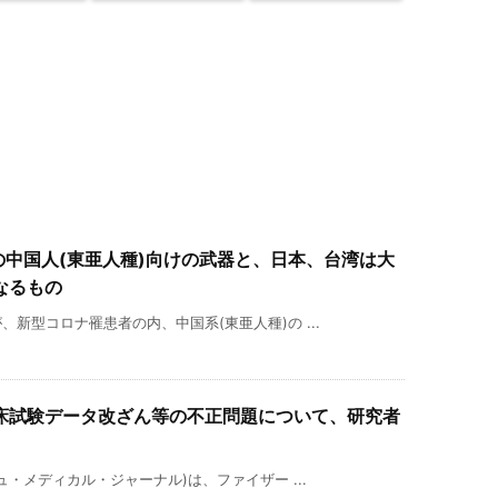
米国の中国人(東亜人種)向けの武器と、日本、台湾は大
なるもの
新型コロナ罹患者の内、中国系(東亜人種)の ...
の臨床試験データ改ざん等の不正問題について、研究者
・メディカル・ジャーナル)は、ファイザー ...