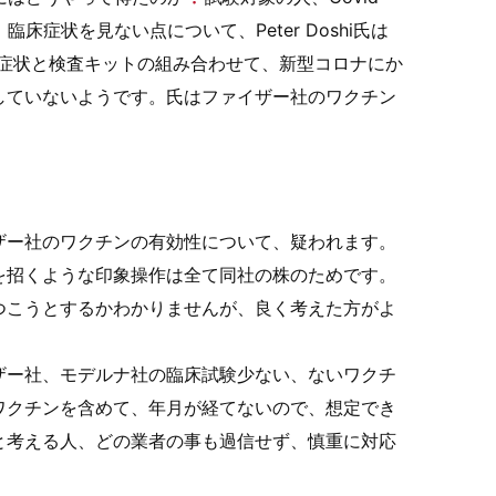
床症状を見ない点について、Peter Doshi氏は
床症状と検査キットの組み合わせて、新型コロナにか
していないようです。氏はファイザー社のワクチン
ザー社のワクチンの有効性について、疑われます。
を招くような印象操作は全て同社の株のためです。
つこうとするかわかりませんが、良く考えた方がよ
ザー社、モデルナ社の臨床試験少ない、ないワクチ
ワクチンを含めて、年月が経てないので、想定でき
と考える人、どの業者の事も過信せず、慎重に対応