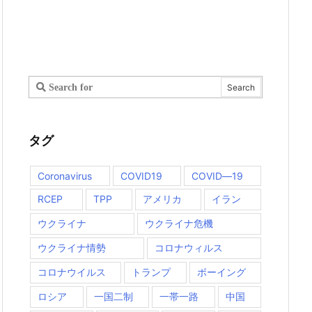
タグ
Coronavirus
COVID19
COVID―19
RCEP
TPP
アメリカ
イラン
ウクライナ
ウクライナ危機
ウクライナ情勢
コロナウィルス
コロナウイルス
トランプ
ボーイング
ロシア
一国二制
一帯一路
中国