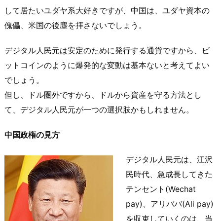
して居たいユダヤ系大好きですが、中国は、ユダヤ資本の
傀儡、米国の後塵を拝さないでしょう。
デジタル人民元は安定のために発行する通貨ですから、ビ
ットコインのように爆発的な変動は基本ないと考えてよい
でしょう。
但し、ドル圏外ですから、ドルから資産を守る方法とし
て、デジタル人民元が一つの選択肢かもしれません。
中国政権の見方
デジタル人民元は、江沢
民時代、急成長してきた
テンセント(Wechat
pay)、アリババ(Ali pay)
を収束していくのは、当