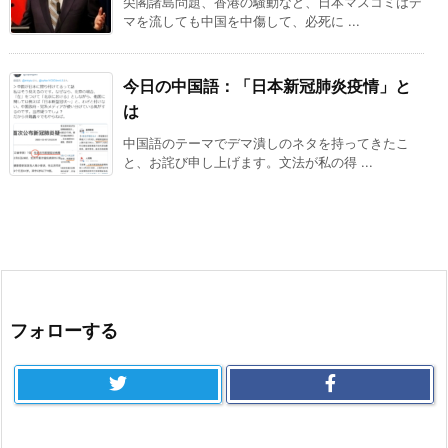
尖閣諸島問題、香港の騒動など、日本マスコミはデ
マを流しても中国を中傷して、必死に ...
今日の中国語：「日本新冠肺炎疫情」と
は
中国語のテーマでデマ潰しのネタを持ってきたこ
と、お詫び申し上げます。文法が私の得 ...
フォローする