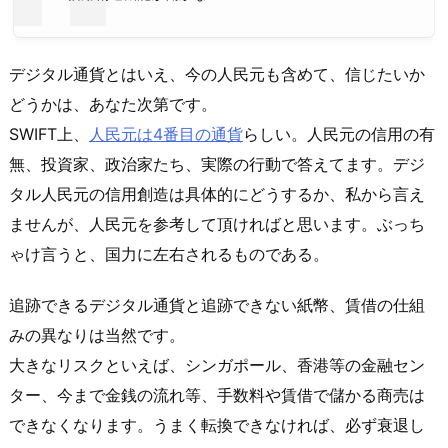
デジタル通貨とはいえ、今の人民元も含めて、信じたいか
どうかは、あなた次第です。
SWIFT上、
人民元は4番目の通貨
らしい。人民元の信用の有
無、投資家、政治家たち、実際の行動で答えてます。デジ
タル人民元の信用創造は具体的にどうするか、私から言え
ませんが、人民元を参考して頂ければと思います。ぶっち
ゃけ言うと、国力に左右されるものである。
追跡できるデジタル通貨と追跡できない紙幣、賃借の仕組
みの異なりは当然です。
大きなリスクといえば、シンガポール、香港等の金融セン
ター、今まで金銭の流れ等、手数料や賃借で儲かる商売は
できなくなります。うまく転換できなければ、必ず衰退し