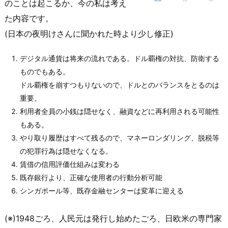
のことは起こるか、今の私は考え
た内容です。
(日本の夜明けさんに聞かれた時より少し修正)
デジタル通貨は将来の流れである。ドル覇権の対抗、防衛する
ものでもある。
ドル覇権を崩すつもりないので、ドルとのバランスをとるのは
重要。
利用者全員の小銭は隠せなく、融資などに再利用される可能性
もある。
やり取り履歴はすべて残るので、マネーロンダリング、脱税等
の犯罪行為は隠せなくなる。
賃借の信用評価仕組みは変わる
既存銀行より、正確な使用者の行動分析可能
シンガポール等、既存金融センターは変革に迎える
(※)1948ごろ、人民元は発行し始めたごろ、日欧米の専門家