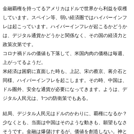
金融覇権を持ってるアメリカはドルで世界から利益を収穫
しています。スペイン等、弱い経済圏ではハイバーインフ
レは起こっています。ハイバーインフレが起こるかどうか
は、デジタル通貨かどうかと関係なく、その国の経済力と
政策次第です。
コロナ禍ドルの価値も下落して、米国内肉の価格は毎週、
上がってるようだ。
米経済は困窮に直面した時も、上記、宋の蔡京、蒋介石と
同様、ハイバーインフレを起こします。その時、中国は、
ドル圏外、安全な通貨が必要になってきます。ようは、デ
ジタル人民元は、1つの防衛策でもある。
結局、デジタル人民元はドルのかわりに、覇権になるか？
少なくとも、当面は中国はそのような動きも、願望もなさ
そうです。金融は爆儲けするが、価値を創造しない。神と