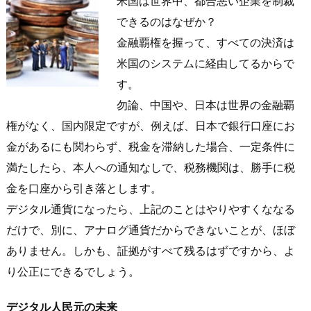
米国は世界中、都合悪い企業を制裁
できるのはなぜか？
金融覇権を握って、すべての決済は
米国のシステムに経由してるからで
す。
勿論、中国や、日本は世界の金融覇
権がなく、国内限定ですが、例えば、日本で銀行口座にお
金があるにも関わらず、税金を滞納した場合、一定条件に
満たしたら、本人への通知なしで、税務機関は、勝手に税
金を口座から引き落とします。
デジタル通貨になったら、上記のことはやりやすくななる
だけで、別に、アナログ通貨だからできないことが、ほぼ
ありません。しかも、証拠がすべて残るはずですから、よ
り公正にできるでしょう。
デジタル人民元の未来