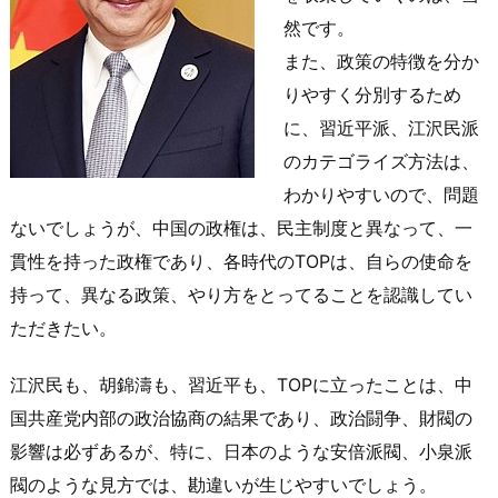
然です。
また、政策の特徴を分か
りやすく分別するため
に、習近平派、江沢民派
のカテゴライズ方法は、
わかりやすいので、問題
ないでしょうが、中国の政権は、民主制度と異なって、一
貫性を持った政権であり、各時代のTOPは、自らの使命を
持って、異なる政策、やり方をとってることを認識してい
ただきたい。
江沢民も、胡錦濤も、習近平も、TOPに立ったことは、中
国共産党内部の政治協商の結果であり、政治闘争、財閥の
影響は必ずあるが、特に、日本のような安倍派閥、小泉派
閥のような見方では、勘違いが生じやすいでしょう。