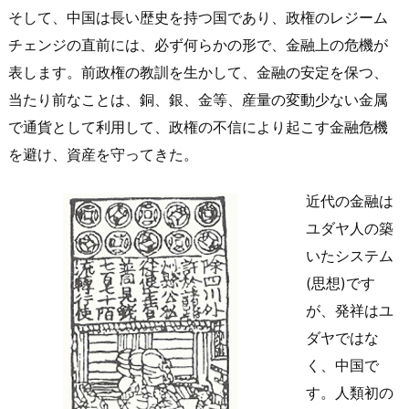
そして、中国は長い歴史を持つ国であり、政権のレジーム
チェンジの直前には、必ず何らかの形で、金融上の危機が
表します。前政権の教訓を生かして、金融の安定を保つ、
当たり前なことは、銅、銀、金等、産量の変動少ない金属
で通貨として利用して、政権の不信により起こす金融危機
を避け、資産を守ってきた。
近代の金融は
ユダヤ人の築
いたシステム
(思想)です
が、発祥はユ
ダヤではな
く、中国で
す。人類初の