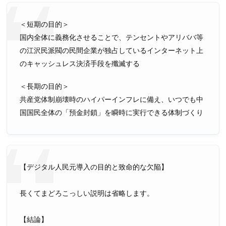
＜短期の目的＞
国内全体に義務化させることで、テンセントやアリババ等
の江沢民派閥の民間企業が独占しているインターネット上
のキャッシュレス決済手段を殲滅する
＜長期の目的＞
共産党体制崩壊時のハイパーインフレに備え、いつでも中
国国民全体の「預金封鎖」を瞬時に実行できる体制づくり
【デジタル人民元導入の目的と致命的な欠陥】
長くてまどろこっしい説明は省略します。
【結論】