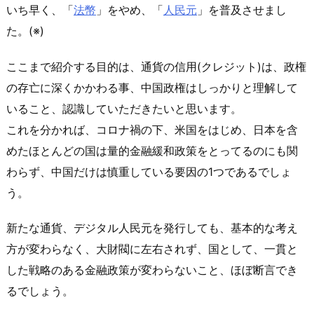
いち早く、「
法幣
」をやめ、「
人民元
」を普及させまし
た。(※)
ここまで紹介する目的は、通貨の信用(クレジット)は、政権
の存亡に深くかかわる事、中国政権はしっかりと理解して
いること、認識していただきたいと思います。
これを分かれば、コロナ禍の下、米国をはじめ、日本を含
めたほとんどの国は量的金融緩和政策をとってるのにも関
わらず、中国だけは慎重している要因の1つであるでしょ
う。
新たな通貨、デジタル人民元を発行しても、基本的な考え
方が変わらなく、大財閥に左右されず、国として、一貫と
した戦略のある金融政策が変わらないこと、ほぼ断言でき
るでしょう。