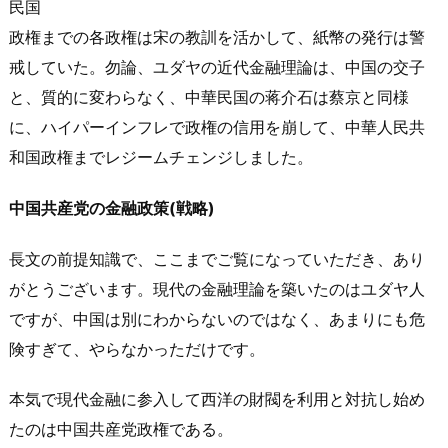
民国
政権までの各政権は宋の教訓を活かして、紙幣の発行は警
戒していた。勿論、ユダヤの近代金融理論は、中国の交子
と、質的に変わらなく、中華民国の蒋介石は蔡京と同様
に、ハイパーインフレで政権の信用を崩して、中華人民共
和国政権までレジームチェンジしました。
中国共産党の金融政策(戦略)
長文の前提知識で、ここまでご覧になっていただき、あり
がとうございます。現代の金融理論を築いたのはユダヤ人
ですが、中国は別にわからないのではなく、あまりにも危
険すぎて、やらなかっただけです。
本気で現代金融に参入して西洋の財閥を利用と対抗し始め
たのは中国共産党政権である。