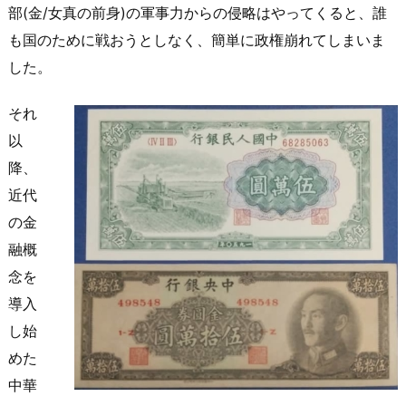
部(金/女真の前身)の軍事力からの侵略はやってくると、誰
も国のために戦おうとしなく、簡単に政権崩れてしまいま
した。
それ
以
降、
近代
の金
融概
念を
導入
し始
めた
中華