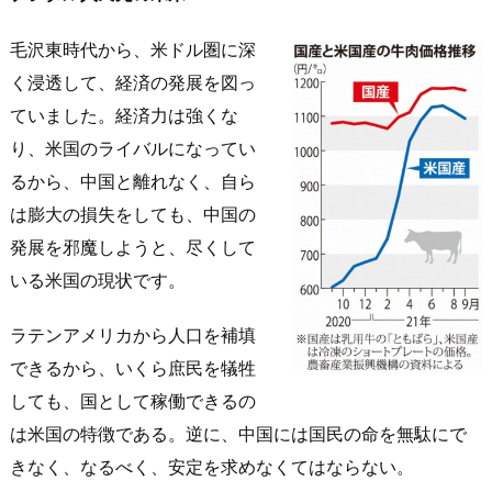
毛沢東時代から、米ドル圏に深
く浸透して、経済の発展を図っ
ていました。経済力は強くな
り、米国のライバルになってい
るから、中国と離れなく、自ら
は膨大の損失をしても、中国の
発展を邪魔しようと、尽くして
いる米国の現状です。
ラテンアメリカから人口を補填
できるから、いくら庶民を犠牲
しても、国として稼働できるの
は米国の特徴である。逆に、中国には国民の命を無駄にで
きなく、なるべく、安定を求めなくてはならない。