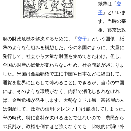
紙幣は「
交
子
」といいま
す。当時の宰
相、蔡京は政
府の財政危機を解決するために、「
交子
」という国債、紙
幣のような仕組みを構想した。今の米国のように、大量に
発行して、社会から大量な財産を集めてきたわけ。但し、
全国の財産の総量が変わらないため、社会問題が起こりま
した。米国は金融覇権で主に中国や日本などに経由して、
通貨を世界にばらして薄めることはできるが、当時の中国
には、そのような環境がなく、内部で消化しきれなけれ
ば、金融危機が発生します。大勢なミドル層、富裕層の人
は倒産して、政府の信用(クレジット)は崩壊してしまった。
宋の時代、特に食料が欠けるほどではないので、農民から
の反乱が、政権を倒すほど強くなくても、比較的に弱い外