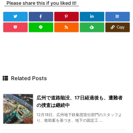
Please share this if you liked it!
B!
Copy
Related Posts
広州で道路陥没、17日経過後も、遭難者
の捜査は継続中
12月18日、広州地下鉄集団宣伝部門のスタッフよ
り、救助案を基づき、地下の固定工 ...