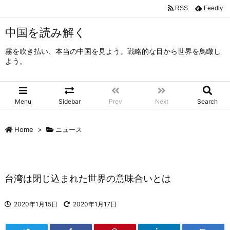
RSS
Feedly
中国を読み解く
霧を吹き払い、本当の中国を見よう。戦略的な目から世界を鳥瞰し
よう。
Menu
Sidebar
Prev
Next
Search
Home
>
ニュース
台湾は閉じ込まれた世界の意味合いとは
2020年1月15日
2020年1月17日