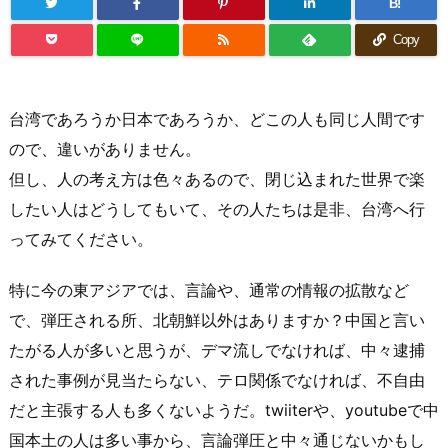
B!
Copy
台湾であろうか日本であろうか、どこの人も同じ人間です
ので、違いがありません。
但し、人の考え方は色々あるので、閉じ込まれた世界で楽
したい人はどうしてもいて、その人たちは是非、台湾へ行
ってみてください。
特に今の東アジアでは、言論や、通常の情報の拡散など
で、弾圧される所、北朝鮮以外はありますか？中国と言い
たがる人が多いと思うが、デマ流しでなければ、中々逮捕
された事例が見当たらない、テロ関係でなければ、不自由
だと主張する人も多くないようだ。twiiterや、youtubeで中
国本土の人は多い事から、言論弾圧と中々通じないかもし