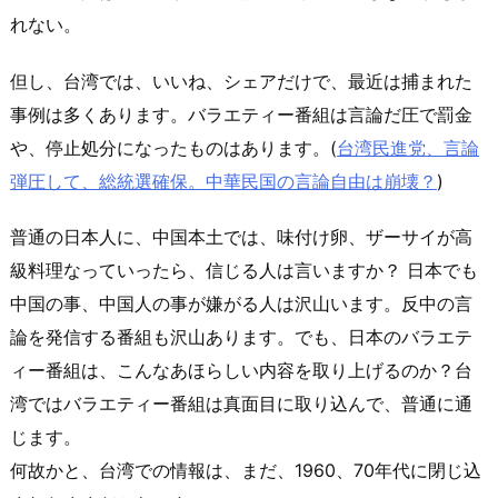
れない。
但し、台湾では、いいね、シェアだけで、最近は捕まれた
事例は多くあります。バラエティー番組は言論だ圧で罰金
や、停止処分になったものはあります。(
台湾民進党、言論
弾圧して、総統選確保。中華民国の言論自由は崩壊？
)
普通の日本人に、中国本土では、味付け卵、ザーサイが高
級料理なっていったら、信じる人は言いますか？ 日本でも
中国の事、中国人の事が嫌がる人は沢山います。反中の言
論を発信する番組も沢山あります。でも、日本のバラエテ
ィー番組は、こんなあほらしい内容を取り上げるのか？台
湾ではバラエティー番組は真面目に取り込んで、普通に通
じます。
何故かと、台湾での情報は、まだ、1960、70年代に閉じ込