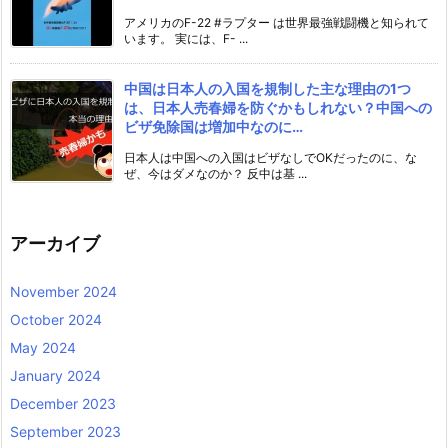
アメリカのF-22 #ラプター は世界最強戦闘機と知られて
います。 実には、F- ...
中国は日本人の入国を規制した主な理由の1つ
は、日本人売春婦を防ぐかもしれない？中国への
ビザ免除国は増加中なのに…
日本人は中国への入国はビザなしでOKだったのに、な
ぜ、今はダメなのか？ 反中は基 ...
アーカイブ
November 2024
October 2024
May 2024
January 2024
December 2023
September 2023