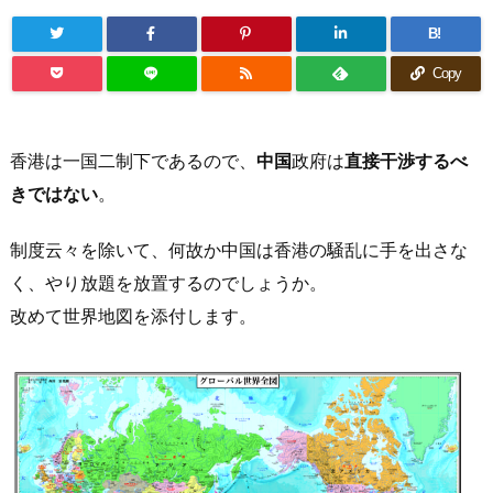
B!
Copy
香港は一国二制下であるので、
中国
政府は
直接干渉するべ
きではない
。
制度云々を除いて、何故か中国は香港の騒乱に手を出さな
く、やり放題を放置するのでしょうか。
改めて世界地図を添付します。