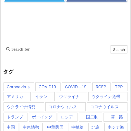
タグ
Coronavirus
COVID19
COVID―19
RCEP
TPP
アメリカ
イラン
ウクライナ
ウクライナ危機
ウクライナ情勢
コロナウィルス
コロナウイルス
トランプ
ボーイング
ロシア
一国二制
一帯一路
中国
中東情勢
中華民国
中軸線
北京
南シナ海