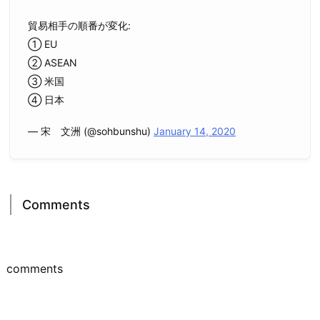
貿易相手の順番が変化:
① EU
② ASEAN
③ 米国
④ 日本
— 宋 文洲 (@sohbunshu)
January 14, 2020
Comments
comments