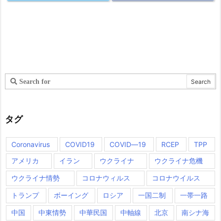
タグ
Coronavirus
COVID19
COVID―19
RCEP
TPP
アメリカ
イラン
ウクライナ
ウクライナ危機
ウクライナ情勢
コロナウィルス
コロナウイルス
トランプ
ボーイング
ロシア
一国二制
一帯一路
中国
中東情勢
中華民国
中軸線
北京
南シナ海