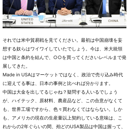
それでは米中貿易戦を見てください。最初は中国崩壊を妄
想する奴らはワイワイしていたでしょう。今は、米大統領
は中国と条約を結んで、○○を買ってくださいレベルまで発
展してきた。
Made in USAはマーケットではなく、政治で売り込み時代
に迎えてる事は、日本の事例と比べれば分かります。
中国は大金を出してるじゃね？疑問する人いるでしょう
が、ハイテック、原材料、農産品など、この合意がなくて
も、世界工場ですから、色々買わなくてはならない。しか
も、アメリカの現在の生産量以上契約している意味は、こ
れからの2年ぐらいの間、殆どのUSA製品は中国は握って、