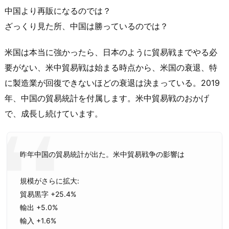
中国より再販になるのでは？
ざっくり見た所、中国は勝っているのでは？
米国は本当に強かったら、日本のように貿易戦までやる必
要がない、米中貿易戦は始まる時点から、米国の衰退、特
に製造業が回復できないほどの衰退は決まっている。2019
年、中国の貿易統計を付属します。米中貿易戦のおかげ
で、成長し続けています。
昨年中国の貿易統計が出た。米中貿易戦争の影響は
規模がさらに拡大:
貿易黒字 +25.4%
輸出 +5.0%
輸入 +1.6%