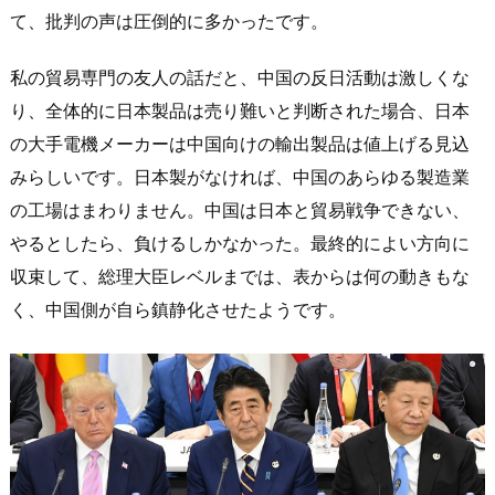
て、批判の声は圧倒的に多かったです。
私の貿易専門の友人の話だと、中国の反日活動は激しくな
り、全体的に日本製品は売り難いと判断された場合、日本
の大手電機メーカーは中国向けの輸出製品は値上げる見込
みらしいです。日本製がなければ、中国のあらゆる製造業
の工場はまわりません。中国は日本と貿易戦争できない、
やるとしたら、負けるしかなかった。最終的によい方向に
収束して、総理大臣レベルまでは、表からは何の動きもな
く、中国側が自ら鎮静化させたようです。