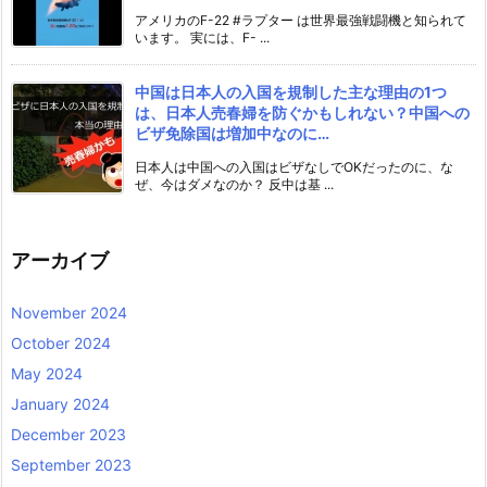
アメリカのF-22 #ラプター は世界最強戦闘機と知られて
います。 実には、F- ...
中国は日本人の入国を規制した主な理由の1つ
は、日本人売春婦を防ぐかもしれない？中国への
ビザ免除国は増加中なのに…
日本人は中国への入国はビザなしでOKだったのに、な
ぜ、今はダメなのか？ 反中は基 ...
アーカイブ
November 2024
October 2024
May 2024
January 2024
December 2023
September 2023