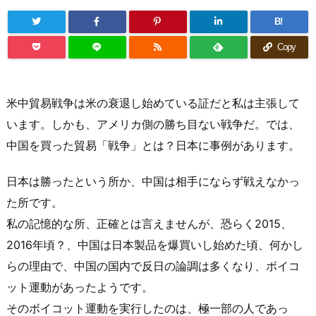
B!
Copy
米中貿易戦争は米の衰退し始めている証だと私は主張して
います。しかも、アメリカ側の勝ち目ない戦争だ。では、
中国を買った貿易「戦争」とは？日本に事例があります。
日本は勝ったという所か、中国は相手にならず戦えなかっ
た所です。
私の記憶的な所、正確とは言えませんが、恐らく2015、
2016年頃？、中国は日本製品を爆買いし始めた頃、何かし
らの理由で、中国の国内で反日の論調は多くなり、ボイコ
ット運動があったようです。
そのボイコット運動を実行したのは、極一部の人であっ