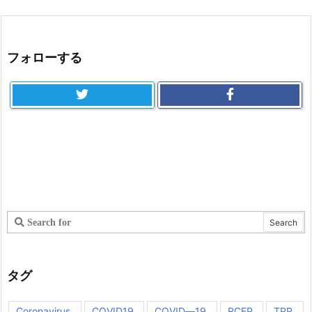
フォローする
タグ
Coronavirus
COVID19
COVID―19
RCEP
TPP