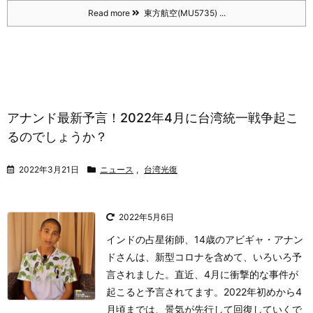
Read more
東方航空(MU5735) ...
アナンド最新予言！2022年4月に台湾統一戦争起こ
るのでしょうか？
2022年3月21日
ニュース
,
台湾光復
2022年5月6日
インドの占星術師、14歳のアビギャ・アナン
ドさんは、新型コロナを含めて、いろいろ予
言されました。
直近、4月に衝撃的な事件が
起こると予言されてます。
2022年初めから4
月頃までは、景気が先行して回復していくで