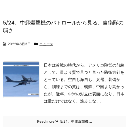
5/24、中露爆撃機のパトロールから見る、自衛隊の
弱さ
2022年6月3日
ニュース
日本は冷戦の時代から、アメリカ陣営の前線
として、量より質で且つと言った防衛方針を
とっている。
空自も海自も、兵器、装備か
ら、訓練までの質は、朝鮮、中国より高かっ
たが、近年、中米の対立は表面になり、日本
は量だけではなく、進歩しな ...
Read more
5/24、中露爆撃機 ...