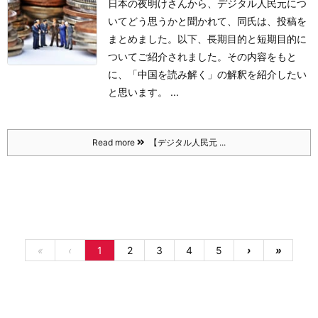
日本の夜明けさんから、デジタル人民元につ
いてどう思うかと聞かれて、同氏は、投稿を
まとめました。
以下、長期目的と短期目的に
ついてご紹介されました。
その内容をもと
に、「中国を読み解く」の解釈を紹介したい
と思います。 ...
Read more
【デジタル人民元 ...
«
‹
1
2
3
4
5
›
»