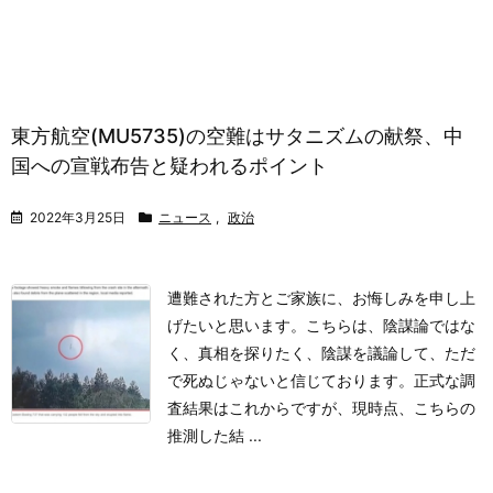
東方航空(MU5735)の空難はサタニズムの献祭、中
国への宣戦布告と疑われるポイント
2022年3月25日
ニュース
,
政治
遭難された方とご家族に、お悔しみを申し上
げたいと思います。
こちらは、陰謀論ではな
く、真相を探りたく、陰謀を議論して、ただ
で死ぬじゃないと信じております。
正式な調
査結果はこれからですが、現時点、こちらの
推測した結 ...