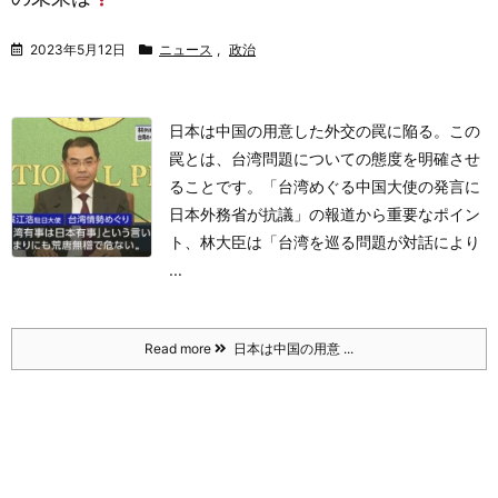
2023年5月12日
ニュース
,
政治
日本は中国の用意した外交の罠に陥る。
この
罠とは、台湾問題についての態度を明確させ
ることです。
「台湾めぐる中国大使の発言に
日本外務省が抗議」の報道から重要なポイン
ト、
林大臣は「台湾を巡る問題が対話により
...
Read more
日本は中国の用意 ...