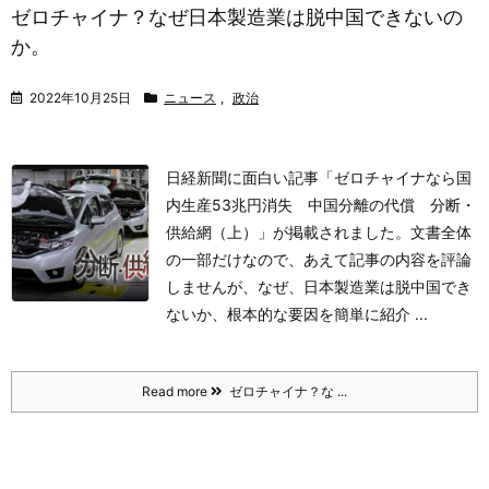
ゼロチャイナ？なぜ日本製造業は脱中国できないの
か。
2022年10月25日
ニュース
,
政治
日経新聞に面白い記事「ゼロチャイナなら国
内生産53兆円消失 中国分離の代償 分断・
供給網（上）」が掲載されました。文書全体
の一部だけなので、あえて記事の内容を評論
しませんが、なぜ、日本製造業は脱中国でき
ないか、根本的な要因を簡単に紹介 ...
Read more
ゼロチャイナ？な ...