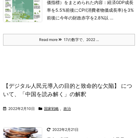
価指標）をまとめられた内容：
経済GDP成長
率を5.5%前後に
CPI(消費者物価成長率)を3%
前後に
今年の財政赤字を2.8%以 ...
Read more
17の数字で、2022 ...
【デジタル人民元導入の目的と致命的な欠陥】 につ
いて、「中国を読み解く」の解釈
2022年2月10日
国家戦略
,
政治
2022年2月21日