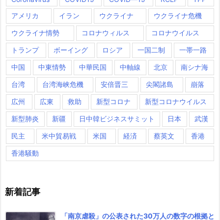
アメリカ
イラン
ウクライナ
ウクライナ危機
ウクライナ情勢
コロナウィルス
コロナウイルス
トランプ
ボーイング
ロシア
一国二制
一帯一路
中国
中東情勢
中華民国
中軸線
北京
南シナ海
台湾
台湾海峡危機
安倍晋三
尖閣諸島
崩落
広州
広東
救助
新型コロナ
新型コロナウイルス
新型肺炎
新疆
日中韓ビジネスサミット
日本
武漢
民主
米中貿易戦
米国
経済
蔡英文
香港
香港騒動
新着記事
「南京虐殺」の公表された30万人の数字の根拠と