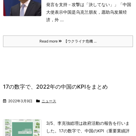
発言を支持－攻撃は「決してない」」
「中国
大使表示中国是乌克兰朋友，愿助乌发展经
济，外 ...
Read more
【ウクライナ危機 ...
17の数字で、2022年の中国のKPIをまとめ
2022年3月9日
ニュース
3/5、李克強総理は政府活動の報告を行いま
した。17の数字で、中国のKPI（重要業績評