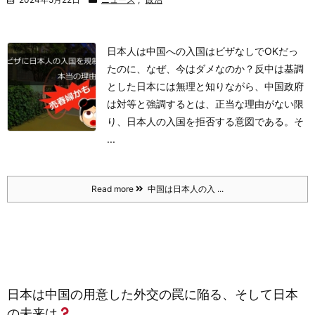
日本人は中国への入国はビザなしでOKだっ
たのに、なぜ、今はダメなのか？
反中は基調
とした日本には無理と知りながら、中国政府
は対等と強調するとは、
正当な理由がない限
り、日本人の入国を拒否する意図である。
そ
...
Read more
中国は日本人の入 ...
日本は中国の用意した外交の罠に陥る、そして日本
の未来は