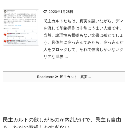
2020年1月28日
民主カルトたちは、真実を謳いながら、デマ
を流して印象操作は非常にうまい人達です。
当然、論理性も根拠もない文書は殆どでしょ
う。
具体的に突っ込んでみたら、突っ込んだ
人をブロックして、それで信者しかいないク
リアな世界 ...
Read more
民主カルト、真実 ...
民主カルトの欲しがるのが内乱だけで、民主も自由
も、ただの看板しかすぎない