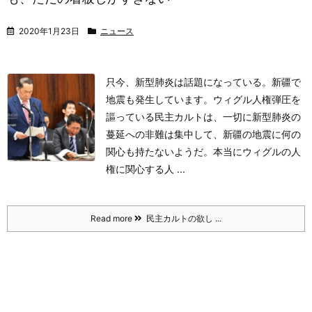
2020年1月23日
ニュース
只今、新型肺炎は話題になっている。新疆で
地震も発生しています。
ウィグル人権弾圧を
謳っている民主カルトは、一切に新型肺炎の
蔓延への非難は集中して、新疆の地震に何の
関心も持たないようだ。
本当にウィグルの人
権に関心する人 ...
Read more
民主カルトの欲し ...