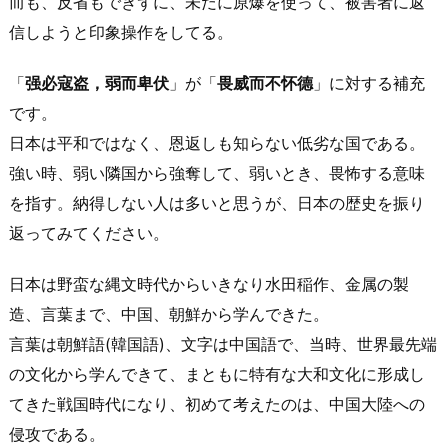
而も、反省もできずに、未だに原爆を使って、被害者に返
信しようと印象操作をしてる。
「
强必寇盗，弱而卑伏
」が「
畏威而不怀德
」に対する補充
です。
日本は平和ではなく、恩返しも知らない低劣な国である。
強い時、弱い隣国から強奪して、弱いとき、畏怖する意味
を指す。納得しない人は多いと思うが、日本の歴史を振り
返ってみてください。
日本は野蛮な縄文時代からいきなり水田稲作、金属の製
造、言葉まで、中国、朝鮮から学んできた。
言葉は朝鮮語(韓国語)、文字は中国語で、当時、世界最先端
の文化から学んできて、まともに特有な大和文化に形成し
てきた戦国時代になり、初めて考えたのは、中国大陸への
侵攻である。