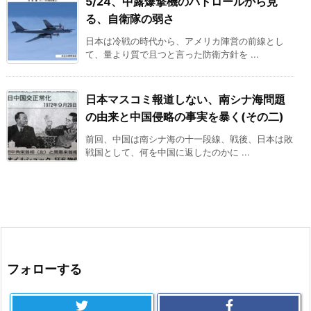
5/24、中露爆撃機のパトロールから見
る、自衛隊の弱さ
日本は冷戦の時代から、アメリカ陣営の前線とし
て、量より質で且つと言った防衛方針を ...
日本マスコミ報道しない、南シナ海問題
の由来と中国侵略の事実を暴く(その二)
前回、中国は南シナ海の十一段線、戦後、日本は敗
戦国として、何を中国に返したのかに ...
フォローする