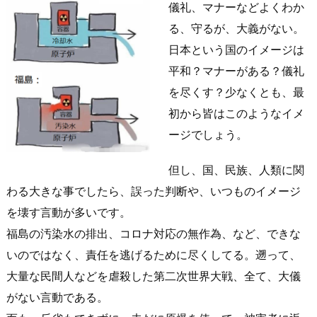
儀礼、マナーなどよくわか
る、守るが、大義がない。
日本という国のイメージは
平和？マナーがある？儀礼
を尽くす？少なくとも、最
初から皆はこのようなイメ
ージでしょう。
但し、国、民族、人類に関
わる大きな事でしたら、誤った判断や、いつものイメージ
を壊す言動が多いです。
福島の汚染水の排出、コロナ対応の無作為、など、できな
いのではなく、責任を逃げるために尽くしてる。遡って、
大量な民間人などを虐殺した第二次世界大戦、全て、大儀
がない言動である。