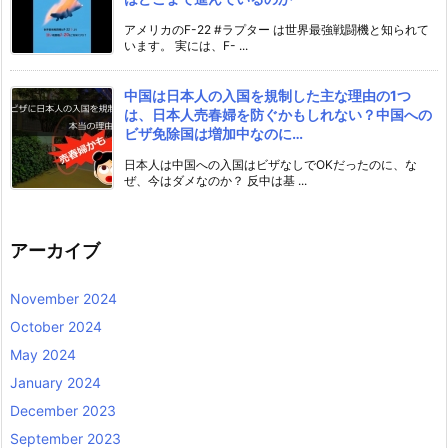
アメリカのF-22 #ラプター は世界最強戦闘機と知られて
います。 実には、F- ...
中国は日本人の入国を規制した主な理由の1つ
は、日本人売春婦を防ぐかもしれない？中国への
ビザ免除国は増加中なのに…
日本人は中国への入国はビザなしでOKだったのに、な
ぜ、今はダメなのか？ 反中は基 ...
アーカイブ
November 2024
October 2024
May 2024
January 2024
December 2023
September 2023