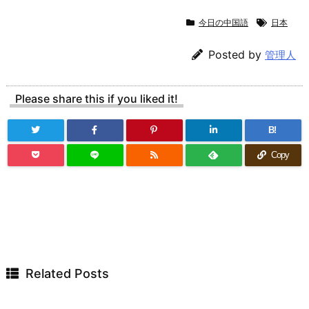
今日の中国語
日本
Posted by
管理人
Please share this if you liked it!
B!
Copy
Related Posts