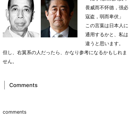
畏威而不怀德，强必
寇盗，弱而卑伏」
この言葉は日本人に
通用するかと、私は
違うと思います。
但し、右翼系の人だったら、かなり参考になるかもしれま
せん。
Comments
comments