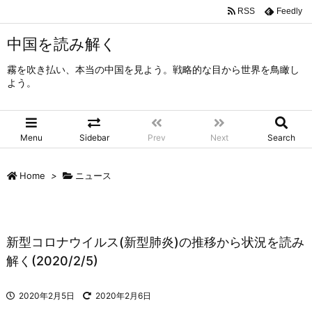
RSS
Feedly
中国を読み解く
霧を吹き払い、本当の中国を見よう。戦略的な目から世界を鳥瞰し
よう。
Menu
Sidebar
Prev
Next
Search
Home
>
ニュース
新型コロナウイルス(新型肺炎)の推移から状況を読み
解く(2020/2/5)
2020年2月5日
2020年2月6日