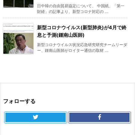
日中韓の自由貿易協定について、 中国紙、「第一
財経」の記事より、新型コロナ対応の ...
新型コロナウイルス(新型肺炎)が4月で終
息と予測(鍾南山医師)
新型コロナウイルス状況応急研究研究チームリーダ
ー、鍾南山医師がロイター通信の取材 ...
フォローする