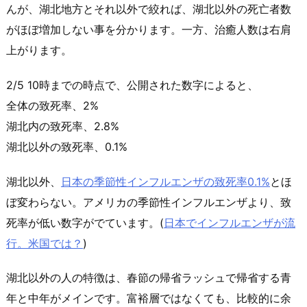
んが、湖北地方とそれ以外で絞れば、湖北以外の死亡者数
がほぼ増加しない事を分かります。一方、治癒人数は右肩
上がります。
2/5 10時までの時点で、公開された数字によると、
全体の致死率、2%
湖北内の致死率、2.8%
湖北以外の致死率、0.1%
湖北以外、
日本の季節性インフルエンザの致死率0.1%
とほ
ぼ変わらない。アメリカの季節性インフルエンザより、致
死率が低い数字がでています。(
日本でインフルエンザが流
行。米国では？
)
湖北以外の人の特徴は、春節の帰省ラッシュで帰省する青
年と中年がメインです。富裕層ではなくても、比較的に余