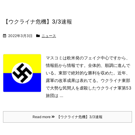
【ウクライナ危機】3/3速報
2022年3月3日
ニュース
マスコミは欧米発のフェイク中心ですから、
情報筋から情報です。
全体的、順調に進んで
いる。東部で絶対的な勝利を収めた。
近年、
露軍の改革成果は表れてる。
ウクライナ東部
で大勢な民間人を虐殺したウクライナ軍第53
旅団は ...
Read more
【ウクライナ危機】3/3速報