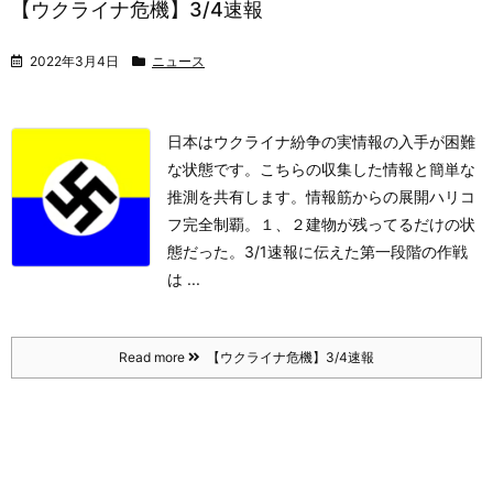
【ウクライナ危機】3/4速報
2022年3月4日
ニュース
日本はウクライナ紛争の実情報の入手が困難
な状態です。こちらの収集した情報と簡単な
推測を共有します。
情報筋からの展開
ハリコ
フ完全制覇。１、２建物が残ってるだけの状
態だった。
3/1速報に伝えた第一段階の作戦
は ...
Read more
【ウクライナ危機】3/4速報