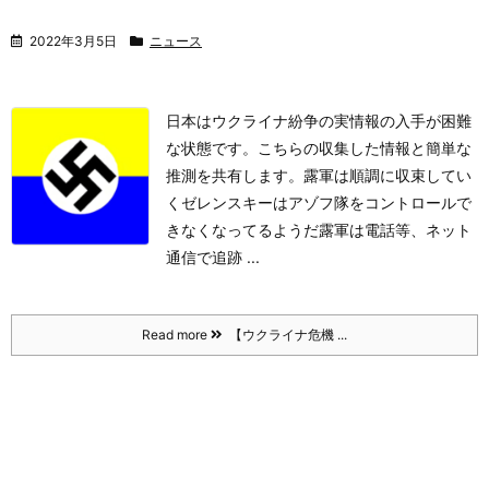
2022年3月5日
ニュース
日本はウクライナ紛争の実情報の入手が困難
な状態です。こちらの収集した情報と簡単な
推測を共有します。
露軍は順調に収束してい
く
ゼレンスキーはアゾフ隊をコントロールで
きなくなってるようだ
露軍は電話等、ネット
通信で追跡 ...
Read more
【ウクライナ危機 ...