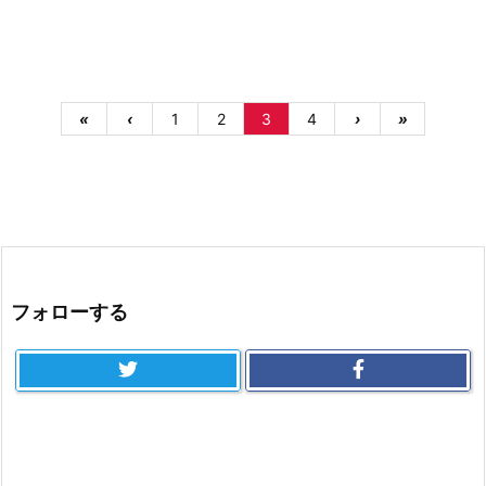
«
‹
1
2
3
4
›
»
フォローする