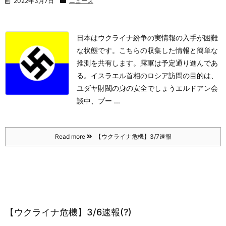
2022年3月7日
ニュース
日本はウクライナ紛争の実情報の入手が困難
な状態です。こちらの収集した情報と簡単な
推測を共有します。
露軍は予定通り進んであ
る。
イスラエル首相のロシア訪問の目的は、
ユダヤ財閥の身の安全でしょう
エルドアン会
談中、プー ...
Read more
【ウクライナ危機】3/7速報
【ウクライナ危機】3/6速報(?)