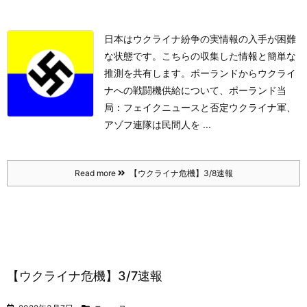
日本はウクライナ紛争の実情報の入手が困難
な状態です。こちらの収集した情報と簡単な
推測を共有します。
ポーランドからウクライ
ナへの戦闘機供給について、ポーランド当
局：フェイクニュースと否定
ウクライナ軍、
アゾフ連隊は民間人を ...
Read more
【ウクライナ危機】3/8速報
【ウクライナ危機】3/7速報