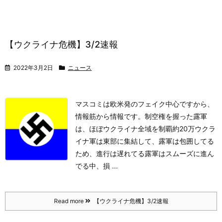
【ウクライナ危機】3/2速報
2022年3月2日
ニュース
マスコミは欧米発のフェイク中心ですから、
情報筋から情報です。
制空権を握った露軍
は、ほぼウクライナ全域を制覇
約20万ウクラ
イナ軍は東部に集結して、露軍は包囲してる
ため、進行は遅れてる
露軍はスムーズに進ん
でる中、損 ...
Read more
【ウクライナ危機】3/2速報