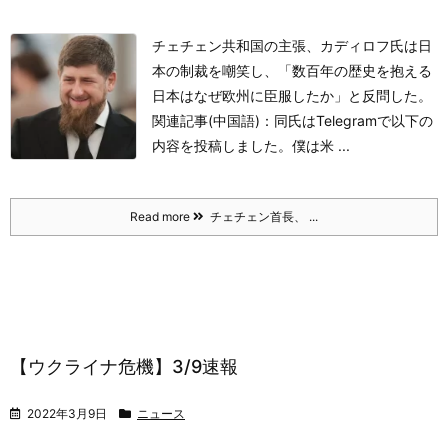
チェチェン共和国の主張、カディロフ氏は日
本の制裁を嘲笑し、「数百年の歴史を抱える
日本はなぜ欧州に臣服したか」と反問した。
関連記事(中国語)：
同氏はTelegramで以下の
内容を投稿しました。
僕は米 ...
Read more
チェチェン首長、 ...
【ウクライナ危機】3/9速報
2022年3月9日
ニュース