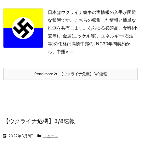
日本はウクライナ紛争の実情報の入手が困難
な状態です。こちらの収集した情報と簡単な
推測を共有します。
あらゆる必須品、食料(小
麦等)、金属(ニッケル等)、エネルギー(石油
等)の価格は高騰
中露のLNG30年間契約か
ら、中露V ...
Read more
【ウクライナ危機】3/9速報
【ウクライナ危機】3/8速報
2022年3月8日
ニュース