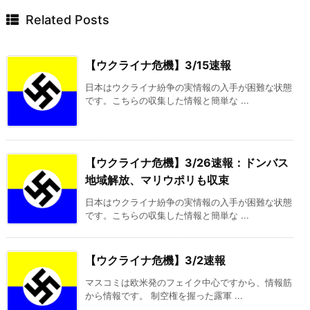
Related Posts
【ウクライナ危機】3/15速報
日本はウクライナ紛争の実情報の入手が困難な状態
です。こちらの収集した情報と簡単な ...
【ウクライナ危機】3/26速報：ドンバス
地域解放、マリウポリも収束
日本はウクライナ紛争の実情報の入手が困難な状態
です。こちらの収集した情報と簡単な ...
【ウクライナ危機】3/2速報
マスコミは欧米発のフェイク中心ですから、情報筋
から情報です。 制空権を握った露軍 ...