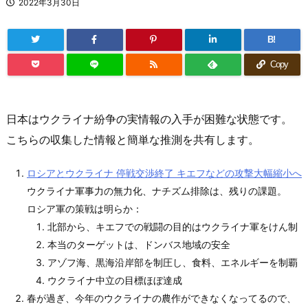
2022年3月30日
B!
Copy
日本はウクライナ紛争の実情報の入手が困難な状態です。
こちらの収集した情報と簡単な推測を共有します。
ロシアとウクライナ 停戦交渉終了 キエフなどの攻撃大幅縮小へ
ウクライナ軍事力の無力化、ナチズム排除は、残りの課題。
ロシア軍の策戦は明らか：
北部から、キエフでの戦闘の目的はウクライナ軍をけん制
本当のターゲットは、ドンバス地域の安全
アゾフ海、黒海沿岸部を制圧し、食料、エネルギーを制覇
ウクライナ中立の目標ほぼ達成
春が過ぎ、今年のウクライナの農作ができなくなってるので、