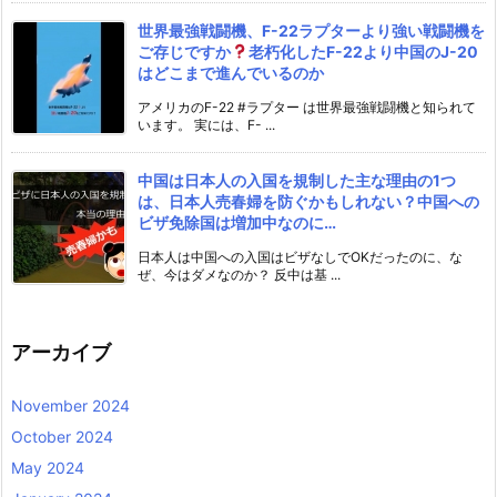
世界最強戦闘機、F-22ラプターより強い戦闘機を
ご存じですか
老朽化したF-22より中国のJ-20
はどこまで進んでいるのか
アメリカのF-22 #ラプター は世界最強戦闘機と知られて
います。 実には、F- ...
中国は日本人の入国を規制した主な理由の1つ
は、日本人売春婦を防ぐかもしれない？中国への
ビザ免除国は増加中なのに…
日本人は中国への入国はビザなしでOKだったのに、な
ぜ、今はダメなのか？ 反中は基 ...
アーカイブ
November 2024
October 2024
May 2024