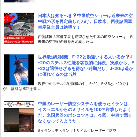
日本人は知るべき
中国航空ショーは近未来の空
中戦の形を再定義したわけ。日欧米、西側諸国軍
備産業全員は絶望？！
西側諸国の軍備業者を絶望させた中国の航空ショーは、近
未来の空中戦の形を再定義した ...
世界最強戦闘機、F-22と勘違いする人いるか
J
-20のステルス性能を客観的に解説。実績から、F
-22は退役せざるを得ない時期だし、J-20は遥か
に優れてるのは当然
現役中のステルス戦闘機の中、F-22、F-35とJ-20です
が、 設計は成功を収 ...
中国のレーザー防空システムを使ったイランは、
イスラエルからのミサイルを100%迎撃したよう
だ。米国兵器のポンコツさは、今回、中東で隠せ
なくなってるようだ
#イラン #テヘラン #ミサイル #レーザー #防空